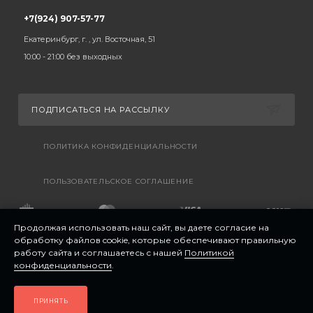
+7(924) 907-57-77
Екатеринбург, г. , ул. Восточная, 51
10:00 - 21:00 без выходных
ПОДПИСАТЬСЯ НА РАССЫЛКУ
ПОЛИТИКА КОНФИДЕНЦИАЛЬНОСТИ
ПОЛЬЗОВАТЕЛЬСКОЕ СОГЛАШЕНИЕ
Продолжая использовать наш сайт, вы даете согласие на
обработку файлов cookie, которые обеспечивают правильную
работу сайта и соглашаетесь с нашей
Политикой
конфиденциальности
.
ПРИНЯТЬ