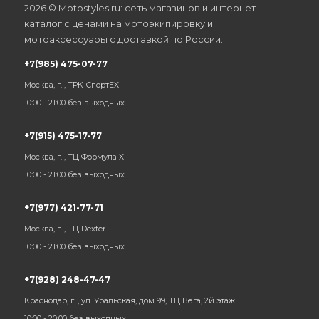
2026 © Motostyles.ru: сеть магазинов и интернет-
каталог с ценами на мотоэкипировку и
мотоаксессуары с доставкой по России.
+7(985) 475-07-77
Москва, г. , ТРК СпортЕХ
10:00 - 21:00 без выходных
+7(915) 475-17-77
Москва, г. , ТЦ Формула Х
10:00 - 21:00 без выходных
+7(977) 421-77-71
Москва, г. , ТЦ Dexter
10:00 - 21:00 без выходных
+7(928) 248-47-47
Краснодар, г. , ул. Уральская, дом 99, ТЦ Вега, 2й этаж
10:00 - 20:00 без выходных