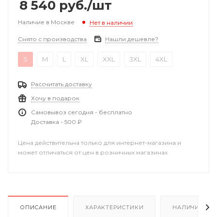
8 540
руб.
/шт
Наличие в Москве
Нет в наличии
Снято с производства
Нашли дешевле?
S
M
L
XL
XXL
3XL
4XL
Рассчитать доставку
Хочу в подарок
Самовывоз сегодня - бесплатно
Доставка - 500 ₽
Цена действительна только для интернет-магазина и
может отличаться от цен в розничных магазинах
ОПИСАНИЕ
ХАРАКТЕРИСТИКИ
НАЛИЧИЕ