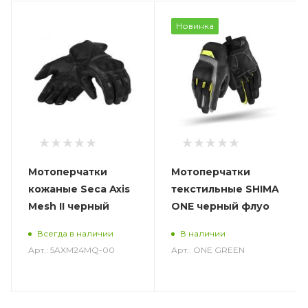
Новинка
Мотоперчатки
Мотоперчатки
кожаные Seca Axis
текстильные SHIMA
Mesh II черный
ONE черный флуо
Всегда в наличии
В наличии
Арт.: 5AXM24MQ-00
Арт.: ONE GREEN