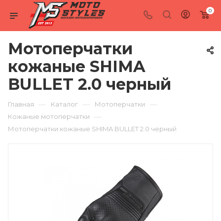
0
Мотоперчатки
кожаные SHIMA
BULLET 2.0 черный
—
—
—
Главная
Каталог
Мотоперчатки
—
Кожаные мотоперчатки
Мотоперчатки кожаные SHIMA BULLET 2.0 черный