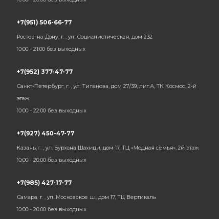
+7(951) 506-66-77
Ростов-на-Дону, г. , ул. Социалистическая, дом 232
10:00 - 21:00 без выходных
+7(952) 377-47-77
Санкт-Петербург, г. , ул. Типанова, дом 27/39, лит.А, ТК Космос, 2-й
этаж
10:00 - 22:00 без выходных
+7(927) 450-47-77
Казань, г. , ул. Бурхана Шахиди, дом 17, ТЦ «Модная семья», 2й этаж
10:00 - 20:00 без выходных
+7(985) 427-17-77
Самара, г. , ул. Московское ш., дом 17, ТЦ Вертикаль
10:00 - 20:00 без выходных