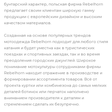
бунтарский характер, польская фирма Rebelhorn
предлагает своим клиентам широкую гамму
продукции с европейским дизайном и высоким
качеством материалов.
Созданная на основе популярных трендов
мотоодежда Rebelhorn подходит для любого стиля
катания и будет уместна как в туристических
поездках и спортивных заездах, так и во время
преодоления городских джунглей. Широкое
понимание мотокультуры сотрудниками фирмы
Rebelhorn находит отражение в производстве и
формировании ассортимента товаров. Всё от
проекта куртки или комбинезона до самых мелких
деталей ботинок или перчаток наполнено
вниманием производителя к деталям и
стремлением сделать их безупречно.