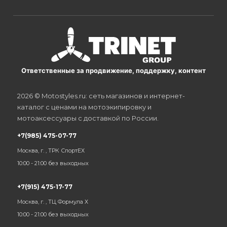
Ответственные за продвижение, поддержку, контент
2026 © Motostyles.ru: сеть магазинов и интернет-
каталог с ценами на мотоэкипировку и
мотоаксессуары с доставкой по России.
+7(985) 475-07-77
Москва, г. , ТРК СпортЕХ
10:00 - 21:00 без выходных
+7(915) 475-17-77
Москва, г. , ТЦ Формула Х
10:00 - 21:00 без выходных