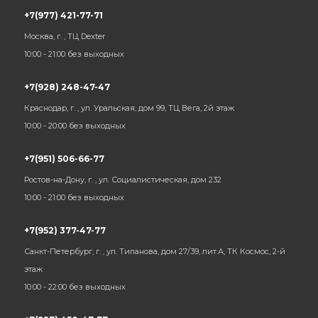
+7(977) 421-77-71
Москва, г. , ТЦ Dexter
10:00 - 21:00 без выходных
+7(928) 248-47-47
Краснодар, г. , ул. Уральская, дом 99, ТЦ Вега, 2й этаж
10:00 - 20:00 без выходных
+7(951) 506-66-77
Ростов-на-Дону, г. , ул. Социалистическая, дом 232
10:00 - 21:00 без выходных
+7(952) 377-47-77
Санкт-Петербург, г. , ул. Типанова, дом 27/39, лит.А, ТК Космос, 2-й
этаж
10:00 - 22:00 без выходных