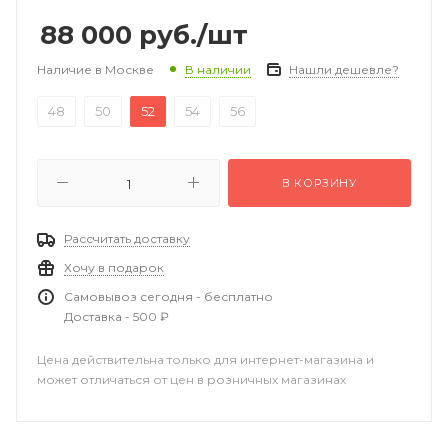
88 000
руб.
/шт
Наличие в Москве
Нашли дешевле?
В наличии
48
50
52
54
56
В КОРЗИНУ
Рассчитать доставку
Хочу в подарок
Самовывоз сегодня - бесплатно
Доставка - 500 ₽
Цена действительна только для интернет-магазина и
может отличаться от цен в розничных магазинах