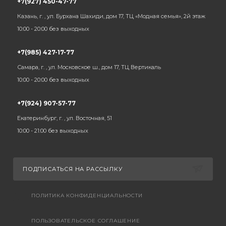
+7(927) 450-47-77
Казань, г. , ул. Бурхана Шахиди, дом 17, ТЦ «Модная семья», 2й этаж
10:00 - 20:00 без выходных
+7(985) 427-17-77
Самара, г. , ул. Московское ш., дом 17, ТЦ Вертикаль
10:00 - 20:00 без выходных
+7(924) 907-57-77
Екатеринбург, г. , ул. Восточная, 51
10:00 - 21:00 без выходных
ПОДПИСАТЬСЯ НА РАССЫЛКУ
ПОЛИТИКА КОНФИДЕНЦИАЛЬНОСТИ
ПОЛЬЗОВАТЕЛЬСКОЕ СОГЛАШЕНИЕ