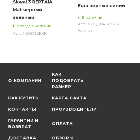
Skwal 3 REPTAIA
Eura черный синий
Mat черный
зеленый
В наличии
Арт.: C70_EUR-MC2SF
Всегда в наличии
(снято)
Арт.: HE0913EKXK
КАК
О КОМПАНИИ
ПОДОБРАТЬ
РАЗМЕР
КАК КУПИТЬ
КАРТА САЙТА
КОНТАКТЫ
ПРОИЗВОДИТЕЛИ
ГАРАНТИИ И
ОПЛАТА
ВОЗВРАТ
ДОСТАВКА
ОБЗОРЫ