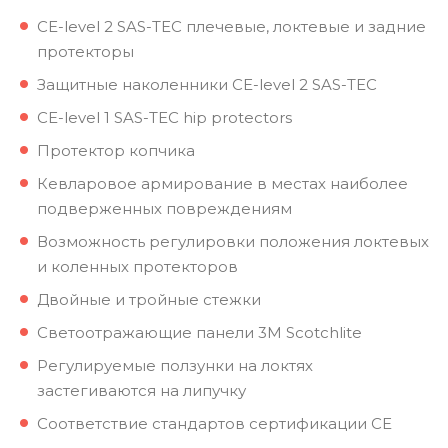
CE-level 2 SAS-TEC плечевые, локтевые и задние
протекторы
Защитные наколенники CE-level 2 SAS-TEC
CE-level 1 SAS-TEC hip protectors
Протектор копчика
Кевларовое армирование в местах наиболее
подверженных повреждениям
Возможность регулировки положения локтевых
и коленных протекторов
Двойные и тройные стежки
Светоотражающие панели 3M Scotchlite
Регулируемые ползунки на локтях
застегиваются на липучку
Соответствие стандартов сертификации CE