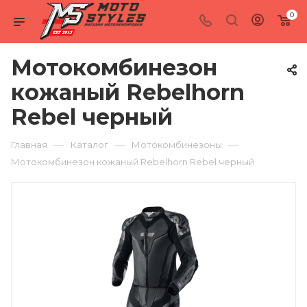
0
Мотокомбинезон
кожаный Rebelhorn
Rebel черный
—
—
—
Главная
Каталог
Мотокомбинезоны
Мотокомбинезон кожаный Rebelhorn Rebel черный