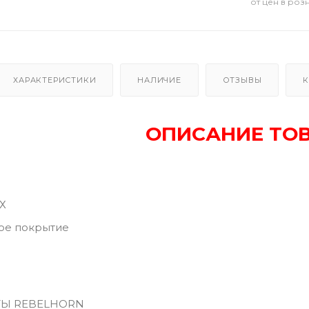
от цен в роз
ХАРАКТЕРИСТИКИ
НАЛИЧИЕ
ОТЗЫВЫ
К
ОПИСАНИЕ ТО
Х
ое покрытие
ТЫ REBELHORN