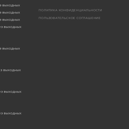
ез выходных
ПОЛИТИКА КОНФИДЕНЦИАЛЬНОСТИ
ез выходных
ПОЛЬЗОВАТЕЛЬСКОЕ СОГЛАШЕНИЕ
ез выходных
без выходных
ез выходных
ез выходных
без выходных
без выходных