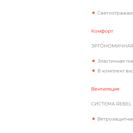
Светоотражающ
Комфорт
ЭРГОНОМИЧНАЯ
Эластичная тк
В комплект вх
Вентиляция
СИСТЕМА REBEL 
Ветрозащитна