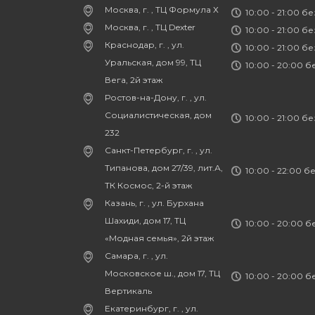
Москва, г. , ТЦ Формула Х
10:00 - 21:00 б
Москва, г. , ТЦ Dexter
10:00 - 21:00 б
Краснодар, г. , ул.
10:00 - 21:00 б
Уральская, дом 99, ТЦ
10:00 - 20:00 
Вега, 2й этаж
Ростов-на-Дону, г. , ул.
Социалистическая, дом
10:00 - 21:00 б
232
Санкт-Петербург, г. , ул.
Типанова, дом 27/39, лит.А,
10:00 - 22:00 б
ТК Космос, 2-й этаж
Казань, г. , ул. Бурхана
Шахиди, дом 17, ТЦ
10:00 - 20:00 
«Модная семья», 2й этаж
Самара, г. , ул.
Московское ш., дом 17, ТЦ
10:00 - 20:00 
Вертикаль
Екатеринбург, г. , ул.