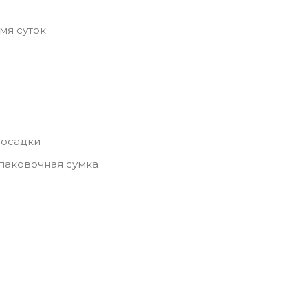
мя суток
посадки
паковочная сумка