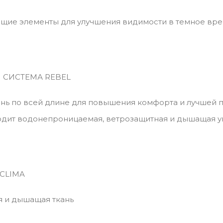
ие элементы для улучшения видимости в темное вре
 СИСТЕМА REBEL
ань по всей длине для повышения комфорта и лучшей 
одит водонепроницаемая, ветрозащитная и дышащая у
CLIMA
я и дышащая ткань