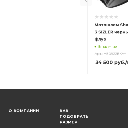
Мотошлем Sha
3 SIZLER черн
флуо
В наличии
Арт.: HE0922EKAY
34 500
руб.
О КОМПАНИИ
КАК
ПОДОБРАТЬ
РАЗМЕР