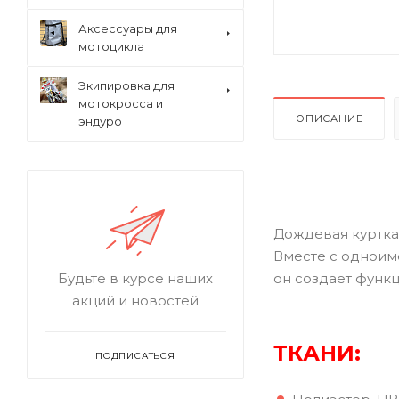
Аксессуары для
мотоцикла
Экипировка для
мотокросса и
ОПИСАНИЕ
эндуро
Дождевая куртка 
Вместе с однои
он создает функ
Будьте в курсе наших
акций и новостей
ТКАНИ:
ПОДПИСАТЬСЯ