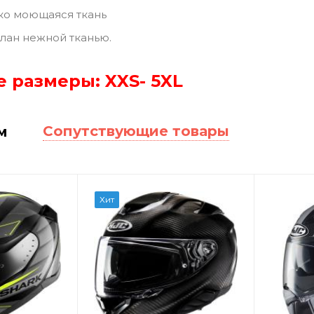
ко моющаяся ткань
лан нежной тканью.
 размеры: XXS- 5XL
Сопутствующие товары
м
Хит