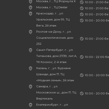
Москва, г. , ТЦ Формула Х
10:00 - 21:00 б
Москва, г. , ТЦ Dexter
10:00 - 21:00 б
Краснодар, г. , ул.
10:00 - 21:00 б
Уральская, дом 99, ТЦ
10:00 - 20:00 
Вега, 2й этаж
Ростов-на-Дону, г. , ул.
Социалистическая, дом
10:00 - 21:00 б
232
Санкт-Петербург, г. , ул.
Типанова, дом 27/39, лит.А,
10:00 - 22:00 б
ТК Космос, 2-й этаж
Казань, г. , ул. Бурхана
Шахиди, дом 17, ТЦ
10:00 - 20:00 
«Модная семья», 2й этаж
Самара, г. , ул.
Московское ш., дом 17, ТЦ
10:00 - 20:00 
Вертикаль
Екатеринбург, г. , ул.