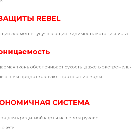
Х
ЗАЩИТЫ REBEL
щие элементы, улучшающие видимость мотоциклиста
оницаемость
емая ткань обеспечивает сухость даже в экстремальн
ые швы предотвращают протекание воды
ГОНОМИЧНАЯ СИСТЕМА
ан для кредитной карты на левом рукаве
анжеты.