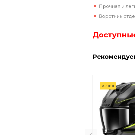
Прочная и лег
Воротник отде
Доступные
Рекомендуе
Акция