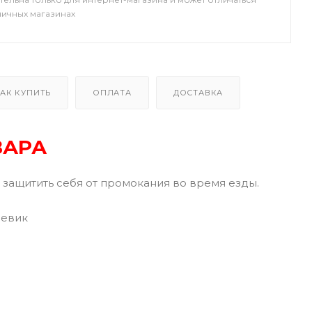
ничных магазинах
АК КУПИТЬ
ОПЛАТА
ДОСТАВКА
ВАРА
т защитить себя от промокания во время езды.
девик