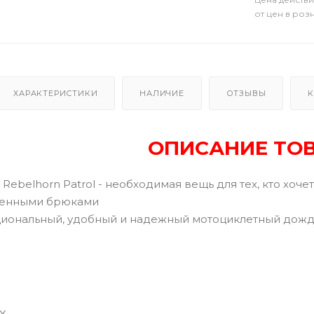
от цен в роз
ХАРАКТЕРИСТИКИ
НАЛИЧИЕ
ОТЗЫВЫ
К
ОПИСАНИЕ ТО
Rebelhorn Patrol - необходимая вещь для тех, кто хоче
менными брюками
циональный, удобный и надежный мотоциклетный дож