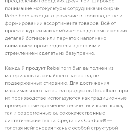
преодоления городских джунглей. Широкое
понимание мотокультуры сотрудниками фирмы
Rebelhorn находит отражение в производстве и
формировании ассортимента товаров. Всё от
проекта куртки или комбинезона до самых мелких
деталей ботинок или перчаток наполнено
вниманием производителя к деталям и
стремлением сделать их безупречно.
Каждый продукт Rebelhorn был выполнен из
материалов высочайшего качества, не
подверженных стиранию. Для достижения
максимального качества продуктов Rebelhorn при
их производстве используются как традиционные
проверенные временем телячья или козья кожа,
так и современные высококачественные
синтетические ткани. Среди них Cordura® —
толстая нейлоновая ткань с особой структурой