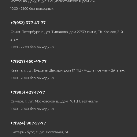
Ростов-на-Дону, г. , ул. Социалистическая, дом 232
10:00 - 21:00 без выходных
+7(952) 377-47-77
Санкт-Петербург, г. , ул. Типанова, дом 27/39, лит.А, ТК Космос, 2-й
этаж
10:00 - 22:00 без выходных
+7(927) 450-47-77
Казань, г. , ул. Бурхана Шахиди, дом 17, ТЦ «Модная семья», 2й этаж
10:00 - 20:00 без выходных
+7(985) 427-17-77
Самара, г. , ул. Московское ш., дом 17, ТЦ Вертикаль
10:00 - 20:00 без выходных
+7(924) 907-57-77
Екатеринбург, г. , ул. Восточная, 51