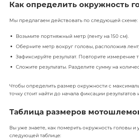
Как определить окружность г
Мы предлагаем действовать по следующей схеме:
Возьмите портняжный метр (ленту на 150 см).
Оберните метр вокруг головы, расположив ленту
Зафиксируйте результат. Повторите измерение т
Сложите результаты. Разделите сумму на количе
Чтобы определить размер окружности с максимально
точку стоит найти до начала фиксации результатов
Таблица размеров мотошлемо
Вы уже знаете, как померить окружность головы и 
следующей таблице: