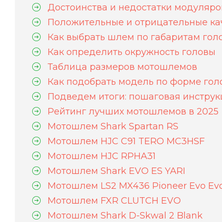
Достоинства и недостатки модуляро
Положительные и отрицательные ка
Как выбрать шлем по габаритам гол
Как определить окружность головы
Таблица размеров мотошлемов
Как подобрать модель по форме гол
Подведем итоги: пошаговая инстру
Рейтинг лучших мотошлемов в 2025
Мотошлем Shark Spartan RS
Мотошлем HJC C91 TERO MC3HSF
Мотошлем HJC RPHA31
Мотошлем Shark EVO ES YARI
Мотошлем LS2 MX436 Pioneer Evo Evo
Мотошлем FXR CLUTCH EVO
Мотошлем Shark D-Skwal 2 Blank