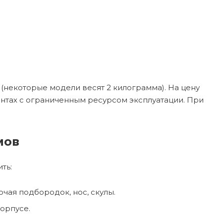
 (некоторые модели весят 2 килограмма). На цену
ентах с ограниченным ресурсом эксплуатации. При
мов
ть:
чая подбородок, нос, скулы.
орпусе.