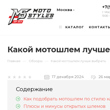
+7(
Москва
г. Мо
10:00
КАТАЛОГ
КОНТАКТ
Какой мотошлем лучше
—
—
Главная
Обзоры
Какой мотошлем лучше выбрать
17 декабря 2024
26 ма
Содержание
Как подобрать мотошлем по стилю к
Плюсы и минусы открытых шлемов