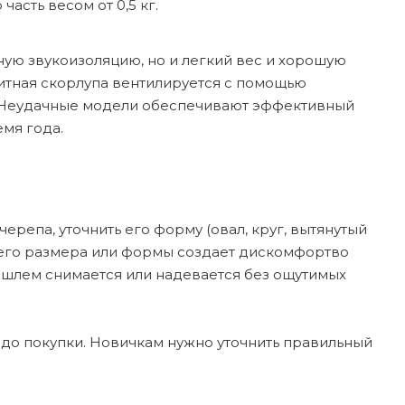
асть весом от 0,5 кг.
ую звукоизоляцию, но и легкий вес и хорошую
литная скорлупа вентилируется с помощью
а. Неудачные модели обеспечивают эффективный
емя года.
репа, уточнить его форму (овал, круг, вытянутый
щего размера или формы создает дискомфортво
ошлем снимается или надевается без ощутимых
до покупки. Новичкам нужно уточнить правильный