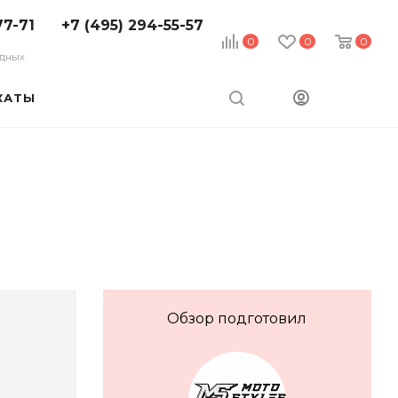
77-71
+7 (495) 294-55-57
0
0
0
ходных
КАТЫ
Обзор подготовил