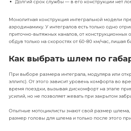
Долгий срок службы — в его конструкции нет ло
Монолитная конструкция интегральной модели пре
аэродинамику. У интегралов есть только одно отр
приточно-вытяжных каналов, от конструкционных
обдув только на скоростях от 60-80 км/час, лишая 
Как выбрать шлем по габа
При выборе размера интеграла, модуляра или откр
эллипс). От этого зависит уровень комфорта во 
время поездки, вызывая дискомфорт на этапе пр
усилий, но не позволяет жевать при закрытом забр
Опытные мотоциклисты знают свой размер шлема,
размер головы для шлема и только после этого при