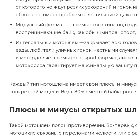
от которого не ждут резких ускорений и гонок н
обзора, не имеет проблем с вентиляцией даже н
Модульный формат — шлемы этого типа подходя
воспринимающие байк, как обычный транспорт, п
Интегральный мотошлем —закрывает всю голову,
езды, любители уличных гонок. Частными случая
и мотардовые шлемы (dual-sport формат, анало
мотокросса гарантирует максимальную защиту 
Каждый тип мотошлема имеет свои плюсы и минусы,
конкретной модели. Ведь 80% смертей байкеров в 
Плюсы и минусы открытых ш
Такой мотошлем полон противоречий. Во-первых, о
мотоцикле связаны с переломами челюсти или с ра