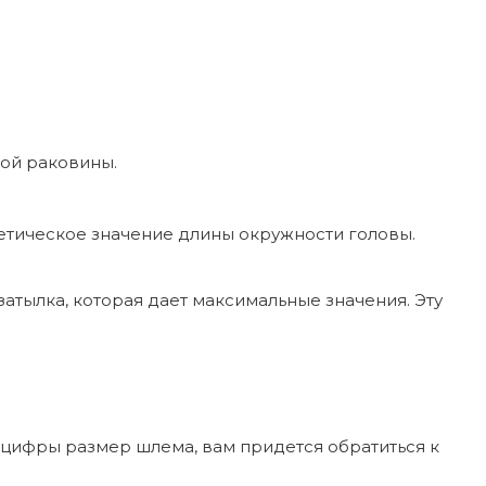
ной раковины.
метическое значение длины окружности головы.
затылка, которая дает максимальные значения. Эту
й цифры размер шлема, вам придется обратиться к