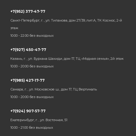
+7(952) 377-47-77
Санкт-Петербург, г. , ул. Типанова, дом 27/39, лит.А, ТК Космос, 2-й
этаж
10:00 - 22:00 без выходных
+7(927) 450-47-77
Казань, г. , ул. Бурхана Шахиди, дом 17, ТЦ «Модная семья», 2й этаж
10:00 - 20:00 без выходных
+7(985) 427-17-77
Самара, г. , ул. Московское ш., дом 17, ТЦ Вертикаль
10:00 - 20:00 без выходных
+7(924) 907-57-77
Екатеринбург, г. , ул. Восточная, 51
10:00 - 21:00 без выходных