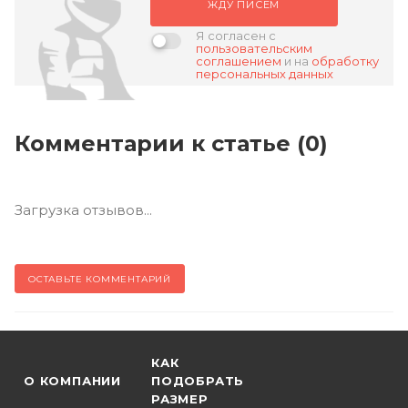
ЖДУ ПИСЕМ
Я согласен с
пользовательским
соглашением
и на
обработку
персональных данных
Комментарии к статье (
0
)
Загрузка отзывов...
ОСТАВЬТЕ КОММЕНТАРИЙ
КАК
О КОМПАНИИ
ПОДОБРАТЬ
РАЗМЕР