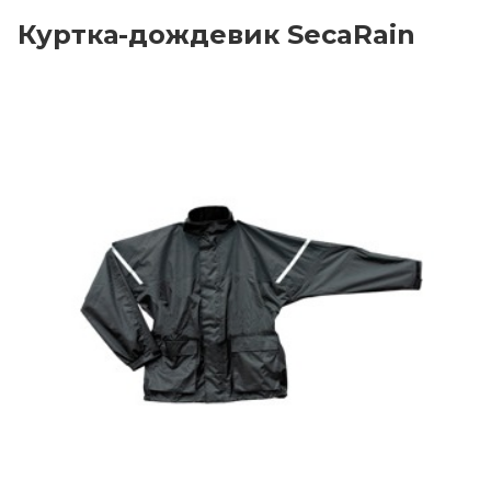
Куртка-дождевик SecaRain