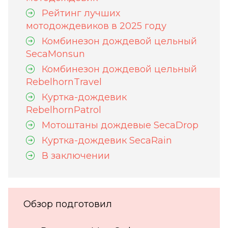
Рейтинг лучших
мотодождевиков в 2025 году
Комбинезон дождевой цельный
SecaMonsun
Комбинезон дождевой цельный
RebelhornTravel
Куртка-дождевик
RebelhornPatrol
Мотоштаны дождевые SecaDrop
Куртка-дождевик SecaRain
В заключении
Обзор подготовил