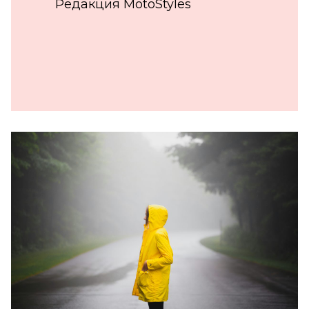
Редакция MotoStyles