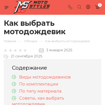
0
Как выбрать
мотодождевик
—
—
Главная
Обзоры
Как выбрать мотодождевик
3 января 2025
21 сентября 2025
Содержание
Виды мотодождевиков
По комплектации
По типу материала
Советы, как выбрать
мотодождевик