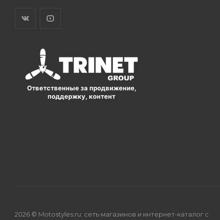
Ответственные за продвижение,
поддержку, контент
2026 © Motostyles.ru: сеть магазинов и интернет-каталог с