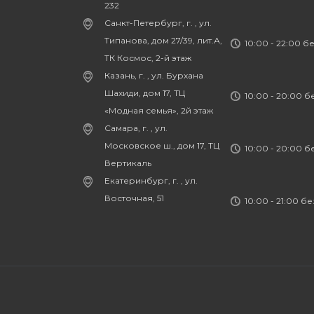
232
Санкт-Петербург, г. , ул.
Типанова, дом 27/39, лит.А,
10:00 - 22:00 б
ТК Космос, 2-й этаж
Казань, г. , ул. Бурхана
Шахиди, дом 17, ТЦ
10:00 - 20:00 
«Модная семья», 2й этаж
Самара, г. , ул.
Московское ш., дом 17, ТЦ
10:00 - 20:00 
Вертикаль
Екатеринбург, г. , ул.
Восточная, 51
10:00 - 21:00 б