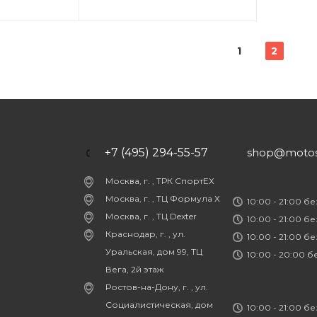
1
2
+7 (495) 294-55-57
shop@motost
Москва, г. , ТРК СпортЕХ
Москва, г. , ТЦ Формула Х
10:00 - 21:00 б
Москва, г. , ТЦ Dexter
10:00 - 21:00 б
Краснодар, г. , ул.
10:00 - 21:00 б
Уральская, дом 99, ТЦ
10:00 - 20:00 
Вега, 2й этаж
Ростов-на-Дону, г. , ул.
Социалистическая, дом
10:00 - 21:00 б