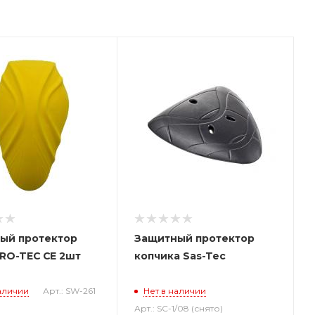
ый протектор
Защитный протектор
PRO-TEC CE 2шт
копчика Sas-Tec
аличии
Арт.: SW-261
Нет в наличии
Арт.: SC-1/08 (снято)