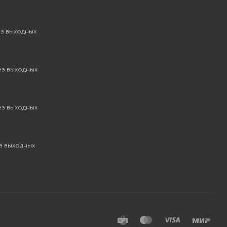
ез выходных
без выходных
без выходных
ез выходных