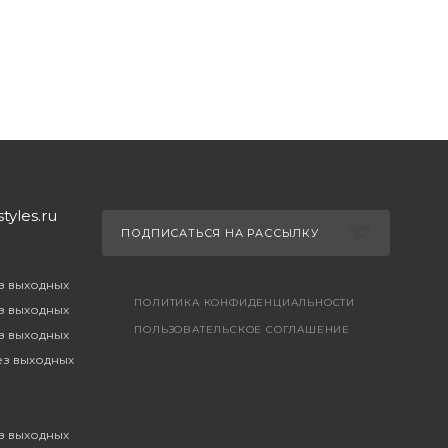
yles.ru
ПОДПИСАТЬСЯ НА РАССЫЛКУ
ез выходных
ПОЛИТИКА КОНФИДЕНЦИАЛЬНОСТИ
ез выходных
ПОЛЬЗОВАТЕЛЬСКОЕ СОГЛАШЕНИЕ
ез выходных
без выходных
ез выходных