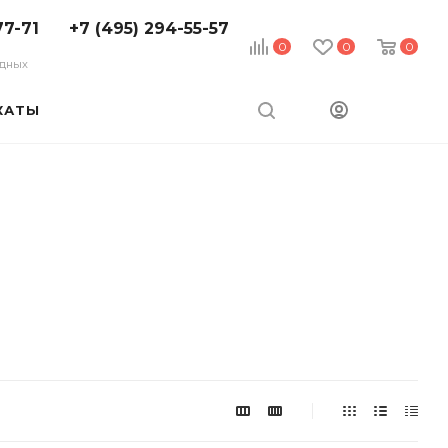
77-71
+7 (495) 294-55-57
0
0
0
ходных
КАТЫ