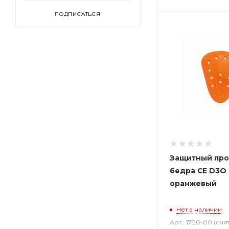
ПОДПИСАТЬСЯ
Защитный про
бедра CE D3O 
оранжевый
Нет в наличии
Арт.: 1780-00 (сня