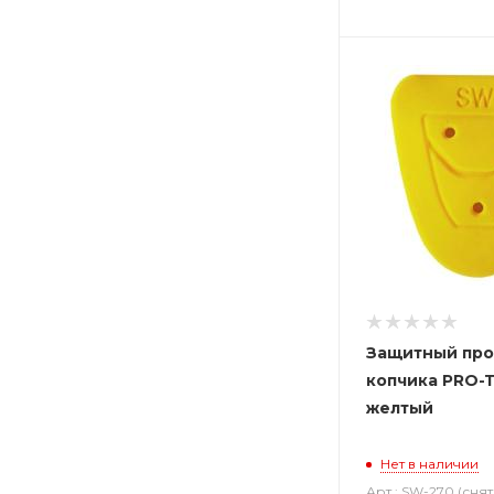
Защитный про
копчика PRO-
желтый
Нет в наличии
Арт.: SW-270 (снят