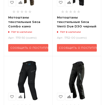
Мотоштаны
Мотоштаны
текстильные Seca
текстильные Seca
Combo камо
Venti Due D3O черный
Нет в наличии
Нет в наличии
Арт.: 1751-50 (снято)
Арт.: 1752-00 (снято)
СООБЩИТЬ О ПОСТУПЛЕНИИ
СООБЩИТЬ О ПОСТУПЛЕНИИ