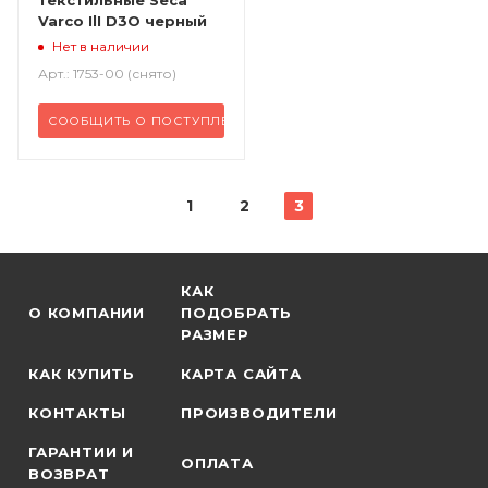
Varco IlI D3O черный
Нет в наличии
Арт.: 1753-00 (снято)
СООБЩИТЬ О ПОСТУПЛЕНИИ
1
2
3
КАК
О КОМПАНИИ
ПОДОБРАТЬ
РАЗМЕР
КАК КУПИТЬ
КАРТА САЙТА
КОНТАКТЫ
ПРОИЗВОДИТЕЛИ
ГАРАНТИИ И
ОПЛАТА
ВОЗВРАТ