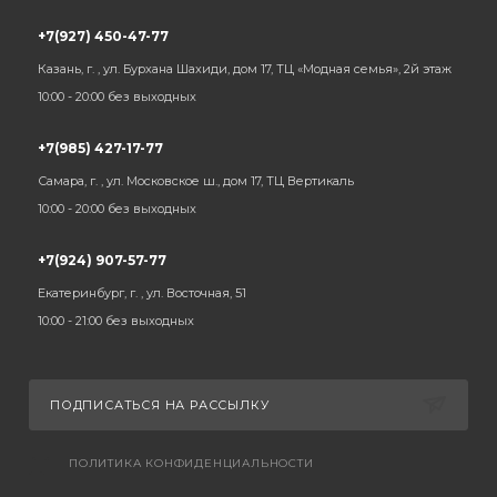
+7(927) 450-47-77
Казань, г. , ул. Бурхана Шахиди, дом 17, ТЦ «Модная семья», 2й этаж
10:00 - 20:00 без выходных
+7(985) 427-17-77
Самара, г. , ул. Московское ш., дом 17, ТЦ Вертикаль
10:00 - 20:00 без выходных
+7(924) 907-57-77
Екатеринбург, г. , ул. Восточная, 51
10:00 - 21:00 без выходных
ПОДПИСАТЬСЯ НА РАССЫЛКУ
ПОЛИТИКА КОНФИДЕНЦИАЛЬНОСТИ