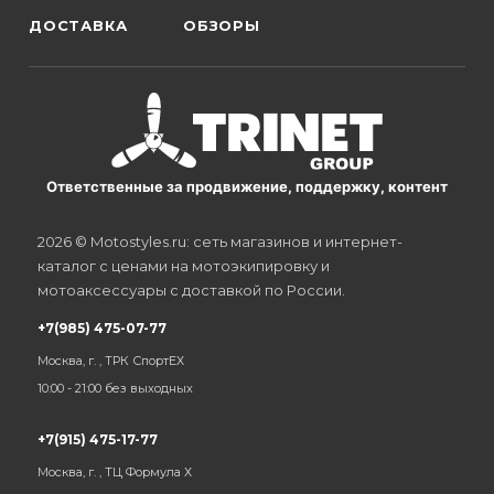
ДОСТАВКА
ОБЗОРЫ
Ответственные за продвижение, поддержку, контент
2026 © Motostyles.ru: сеть магазинов и интернет-
каталог с ценами на мотоэкипировку и
мотоаксессуары с доставкой по России.
+7(985) 475-07-77
Москва, г. , ТРК СпортЕХ
10:00 - 21:00 без выходных
+7(915) 475-17-77
Москва, г. , ТЦ Формула Х