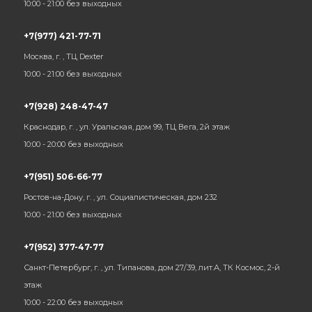
10:00 - 21:00 без выходных
+7(977) 421-77-71
Москва, г. , ТЦ Dexter
10:00 - 21:00 без выходных
+7(928) 248-47-47
Краснодар, г. , ул. Уральская, дом 99, ТЦ Вега, 2й этаж
10:00 - 20:00 без выходных
+7(951) 506-66-77
Ростов-на-Дону, г. , ул. Социалистическая, дом 232
10:00 - 21:00 без выходных
+7(952) 377-47-77
Санкт-Петербург, г. , ул. Типанова, дом 27/39, лит.А, ТК Космос, 2-й
этаж
10:00 - 22:00 без выходных