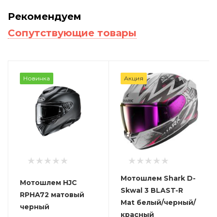
Рекомендуем
Сопутствующие товары
Новинка
Акция
Мотошлем Shark D-
Мотошлем HJC
Skwal 3 BLAST-R
RPHA72 матовый
Mat белый/черный/
черный
красный