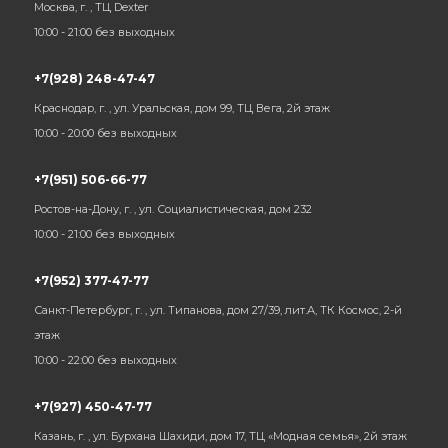
Москва, г. , ТЦ Dexter
10:00 - 21:00 без выходных
+7(928) 248-47-47
Краснодар, г. , ул. Уральская, дом 99, ТЦ Вега, 2й этаж
10:00 - 20:00 без выходных
+7(951) 506-66-77
Ростов-на-Дону, г. , ул. Социалистическая, дом 232
10:00 - 21:00 без выходных
+7(952) 377-47-77
Санкт-Петербург, г. , ул. Типанова, дом 27/39, лит.А, ТК Космос, 2-й
этаж
10:00 - 22:00 без выходных
+7(927) 450-47-77
Казань, г. , ул. Бурхана Шахиди, дом 17, ТЦ «Модная семья», 2й этаж