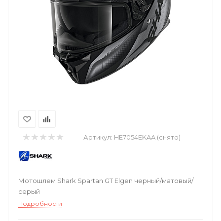
Артикул:
HE7054EKAA (снято)
Мотошлем Shark Spartan GT Elgen черный/матовый/
серый
Подробности