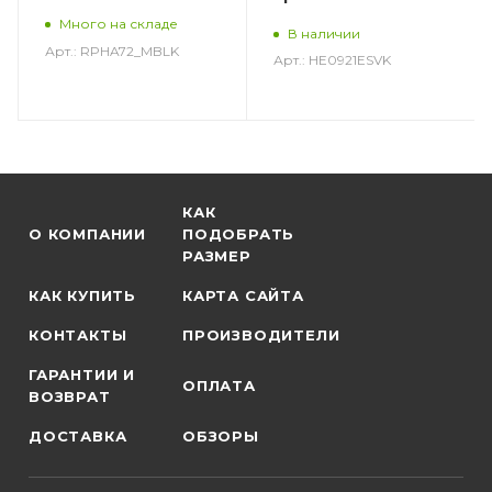
Много на складе
В наличии
Арт.: RPHA72_MBLK
Арт.: HE0921ESVK
КАК
О КОМПАНИИ
ПОДОБРАТЬ
РАЗМЕР
КАК КУПИТЬ
КАРТА САЙТА
КОНТАКТЫ
ПРОИЗВОДИТЕЛИ
ГАРАНТИИ И
ОПЛАТА
ВОЗВРАТ
ДОСТАВКА
ОБЗОРЫ