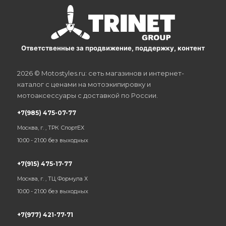
Ответственные за продвижение, поддержку, контент
2026 © Motostyles.ru: сеть магазинов и интернет-
каталог с ценами на мотоэкипировку и
мотоаксессуары с доставкой по России.
+7(985) 475-07-77
Москва, г. , ТРК СпортЕХ
10:00 - 21:00 без выходных
+7(915) 475-17-77
Москва, г. , ТЦ Формула Х
10:00 - 21:00 без выходных
+7(977) 421-77-71