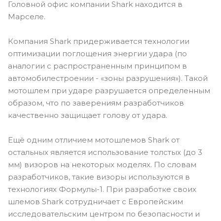
Головной офис компании Shark находится в
Марселе.
Компания Shark придерживается технологии
оптимизации поглощения энергии удара (по
аналогии с распространенным принципом в
автомобилестроении - «зоны разрушения»). Такой
мотошлем при ударе разрушается определенным
образом, что по заверениям разработчиков
качественно защищает голову от удара.
Ещё одним отличием мотошлемов Shark от
остальных является использование толстых (до 3
мм) визоров на некоторых моделях. По словам
разработчиков, такие визоры используются в
технологиях Формулы-1. При разработке своих
шлемов Shark сотрудничает с Европейским
исследовательским центром по безопасности и