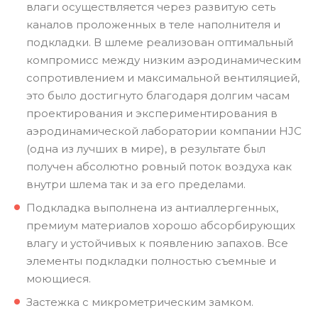
влаги осуществляется через развитую сеть
каналов проложенных в теле наполнителя и
подкладки. В шлеме реализован оптимальный
компромисс между низким аэродинамическим
сопротивлением и максимальной вентиляцией,
это было достигнуто благодаря долгим часам
проектирования и экспериментирования в
аэродинамической лаборатории компании HJC
(одна из лучших в мире), в результате был
получен абсолютно ровный поток воздуха как
внутри шлема так и за его пределами.
Подкладка выполнена из антиаллергенных,
премиум материалов хорошо абсорбирующих
влагу и устойчивых к появлению запахов. Все
элементы подкладки полностью съемные и
моющиеся.
Застежка с микрометрическим замком.