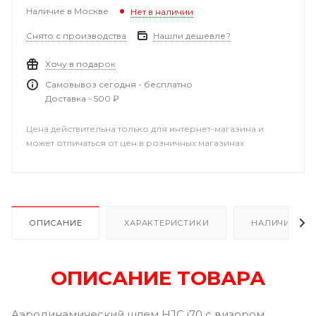
Наличие в Москве
Нет в наличии
Снято с производства
Нашли дешевле?
Хочу в подарок
Самовывоз сегодня - бесплатно
Доставка - 500 ₽
Цена действительна только для интернет-магазина и
может отличаться от цен в розничных магазинах
ОПИСАНИЕ
ХАРАКТЕРИСТИКИ
НАЛИЧИЕ
ОПИСАНИЕ ТОВАРА
Аэродинамический шлем HJC i70 с визором