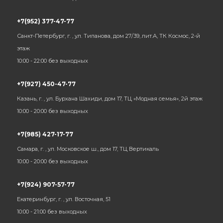
+7(952) 377-47-77
Санкт-Петербург, г. , ул. Типанова, дом 27/39, лит.А, ТК Космос, 2-й
этаж
10:00 - 22:00 без выходных
+7(927) 450-47-77
Казань, г. , ул. Бурхана Шахиди, дом 17, ТЦ «Модная семья», 2й этаж
10:00 - 20:00 без выходных
+7(985) 427-17-77
Самара, г. , ул. Московское ш., дом 17, ТЦ Вертикаль
10:00 - 20:00 без выходных
+7(924) 907-57-77
Екатеринбург, г. , ул. Восточная, 51
10:00 - 21:00 без выходных