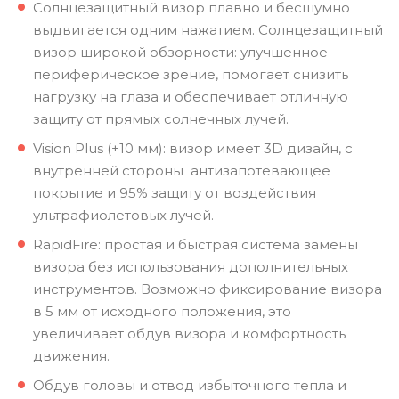
Солнцезащитный визор плавно и бесшумно
выдвигается одним нажатием. Солнцезащитный
визор широкой обзорности: улучшенное
периферическое зрение, помогает снизить
нагрузку на глаза и обеспечивает отличную
защиту от прямых солнечных лучей.
Vision Plus (+10 мм): визор имеет 3D дизайн, с
внутренней стороны антизапотевающее
покрытие и 95% защиту от воздействия
ультрафиолетовых лучей.
RapidFire: простая и быстрая система замены
визора без использования дополнительных
инструментов. Возможно фиксирование визора
в 5 мм от исходного положения, это
увеличивает обдув визора и комфортность
движения.
Обдув головы и отвод избыточного тепла и