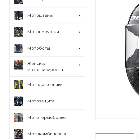
Мотоштаны
Мотоперчатки
Мотоботы
Женская
мотоэкипировка
Мотодождевики
Мотозащита
Мототермобелье
Мотокомбинезоны