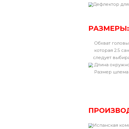
Дефлектор для
РАЗМЕРЫ:
Обхват головы 
которая 2.5 са
следует выбир
Длина окружно
Размер шлема
ПРОИЗВО
Испанская ком