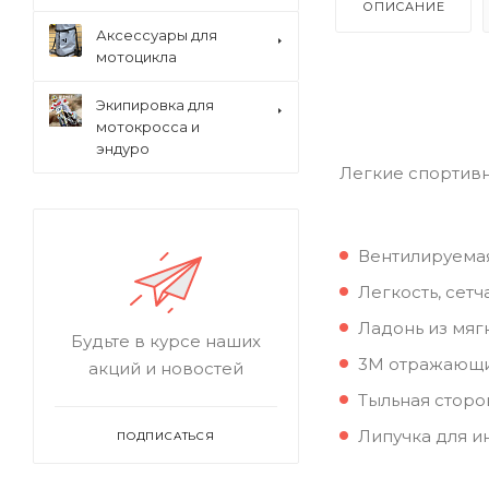
ОПИСАНИЕ
Аксессуары для
мотоцикла
Экипировка для
мотокросса и
эндуро
Легкие спортивн
Вентилируемая
Легкость, сетч
Ладонь из мяг
Будьте в курсе наших
3M отражающие
акций и новостей
Тыльная сторо
Липучка для и
ПОДПИСАТЬСЯ