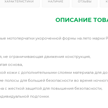
ХАРАКТЕРИСТИКИ
НАЛИЧИЕ
ОТЗЫВЫ
К
ОПИСАНИЕ ТОВ
ые мотоперчатки укороченной формы на лето марки 
, не ограничивающая движения конструкция,
атая основа,
кой кожи с дополнительными слоями материала для до
 полосы для большей безопасности во время ночног
на с жесткой защитой для повышения безопасности,
ндивидуальной подгонки.