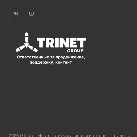
Ответственные за продвижение,
поддержку, контент
2026 © Motostyles.ru: сеть магазинов и интернет-каталог с