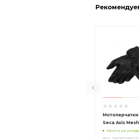
Рекомендуе
Мотоперчатки
Seca Axis Mesh
Много на склад
Арт.: 5AXM24MQ-