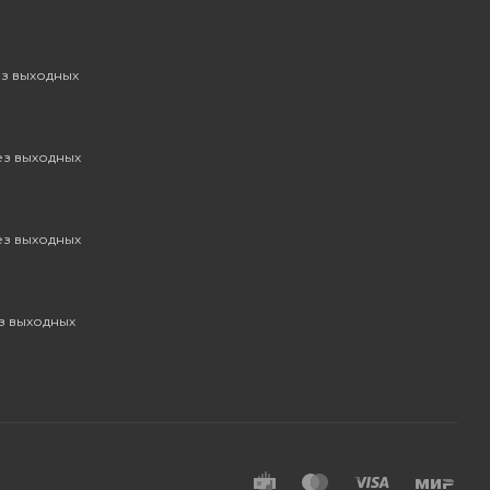
ез выходных
без выходных
без выходных
ез выходных