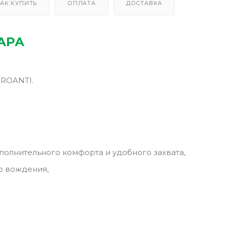
АК КУПИТЬ
ОПЛАТА
ДОСТАВКА
АРА
PROANTI.
полнительного комфорта и удобного захвата,
о вождения,