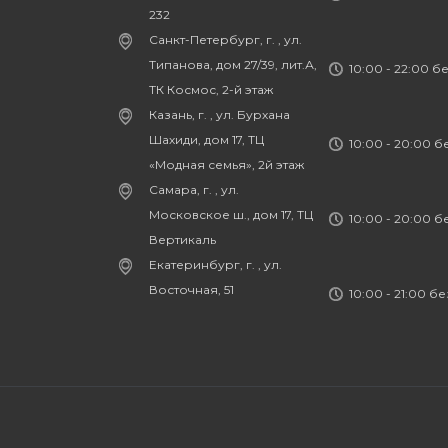
232
Санкт-Петербург, г. , ул.
Типанова, дом 27/39, лит.А,
10:00 - 22:00 б
ТК Космос, 2-й этаж
Казань, г. , ул. Бурхана
Шахиди, дом 17, ТЦ
10:00 - 20:00 
«Модная семья», 2й этаж
Самара, г. , ул.
Московское ш., дом 17, ТЦ
10:00 - 20:00 
Вертикаль
Екатеринбург, г. , ул.
Восточная, 51
10:00 - 21:00 б