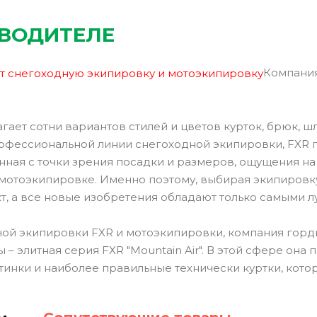
ЗВОДИТЕЛЕ
Компания
агает сотни вариантов стилей и цветов курток, брюк, 
офессиональной линии снегоходной экипировки, FXR п
ная с точки зрения посадки и размеров, ощущения на 
 мотоэкипировке. Именно поэтому, выбирая экипировку
т, а все новые изобретения обладают только самыми 
ой экипировки FXR и мотоэкипировки, компания гордит
– элитная серия FXR "Mountain Air". В этой сфере она
инки и наиболее правильные технически куртки, котор