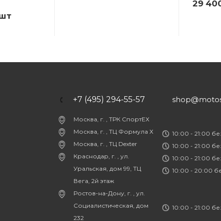
29 40
/шт
+7 (495) 294-55-57
shop@motost
Москва, г. , ТРК СпортЕХ
Москва, г. , ТЦ Формула Х
10:00 - 21:00 б
Москва, г. , ТЦ Dexter
10:00 - 21:00 б
Краснодар, г. , ул.
10:00 - 21:00 б
Уральская, дом 99, ТЦ
10:00 - 20:00 
Вега, 2й этаж
Ростов-на-Дону, г. , ул.
Социалистическая, дом
10:00 - 21:00 б
232