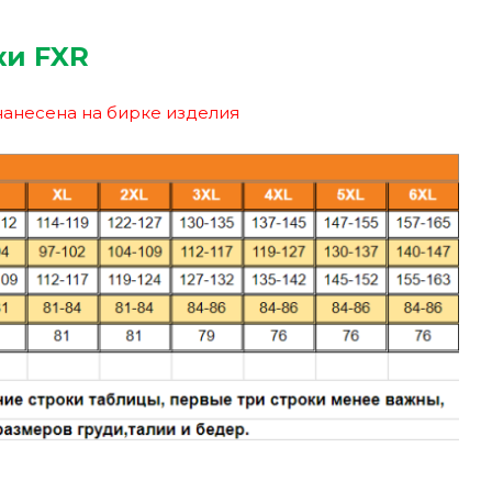
ки FXR
нанесена на бирке изделия