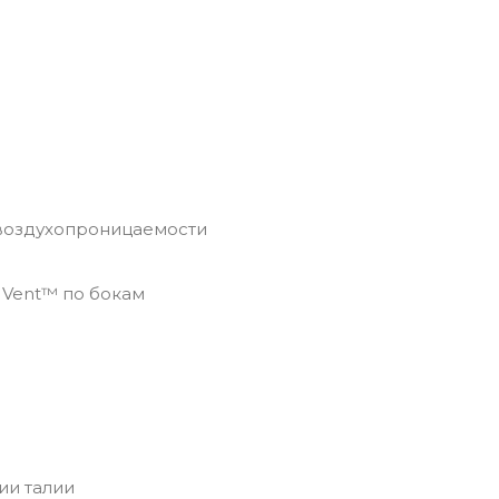
 воздухопроницаемости
 Vent™ по бокам
ии талии