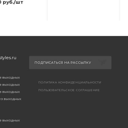
0
руб.
/шт
yles.ru
ПОДПИСАТЬСЯ НА РАССЫЛКУ
ез выходных
ПОЛИТИКА КОНФИДЕНЦИАЛЬНОСТИ
ез выходных
ПОЛЬЗОВАТЕЛЬСКОЕ СОГЛАШЕНИЕ
ез выходных
без выходных
ез выходных