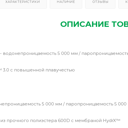
ХАРАКТЕРИСТИКИ
НАЛИЧИЕ
ОТЗЫВЫ
К
ОПИСАНИЕ ТО
 водонепроницаемость 5 000 мм / паропроницаемость 
.™ 3.0 с повышенной плавучестью
непроницаемость 5 000 мм / паропроницаемость 5 000 
из прочного полиэстера 600D с мембраной HydrX™