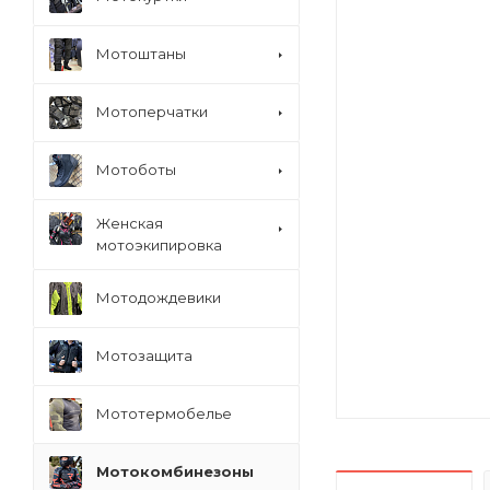
Мотоштаны
Мотоперчатки
Мотоботы
Женская
мотоэкипировка
Мотодождевики
Мотозащита
Мототермобелье
Мотокомбинезоны