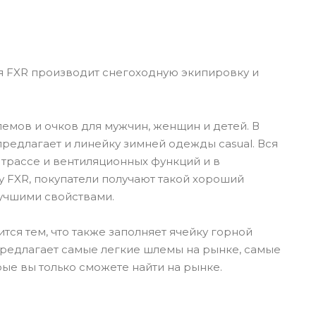
 FXR производит снегоходную экипировку и
шлемов и очков для мужчин, женщин и детей. В
редлагает и линейку зимней одежды casual. Вся
трассе и вентиляционных функций и в
 FXR, покупатели получают такой хороший
лучшими свойствами.
ся тем, что также заполняет ячейку горной
 предлагает самые легкие шлемы на рынке, самые
ые вы только сможете найти на рынке.