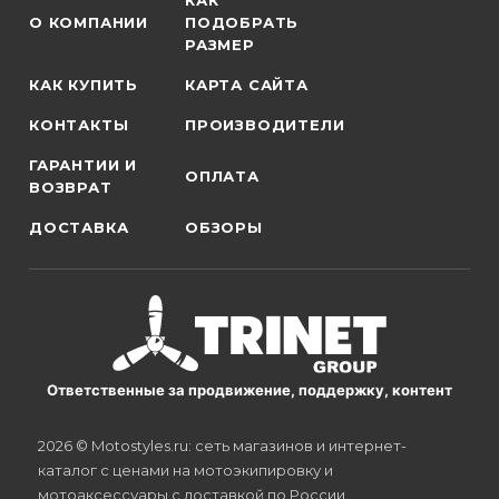
КАК
О КОМПАНИИ
ПОДОБРАТЬ
РАЗМЕР
КАК КУПИТЬ
КАРТА САЙТА
КОНТАКТЫ
ПРОИЗВОДИТЕЛИ
ГАРАНТИИ И
ОПЛАТА
ВОЗВРАТ
ДОСТАВКА
ОБЗОРЫ
Ответственные за продвижение, поддержку, контент
2026 © Motostyles.ru: сеть магазинов и интернет-
каталог с ценами на мотоэкипировку и
мотоаксессуары с доставкой по России.