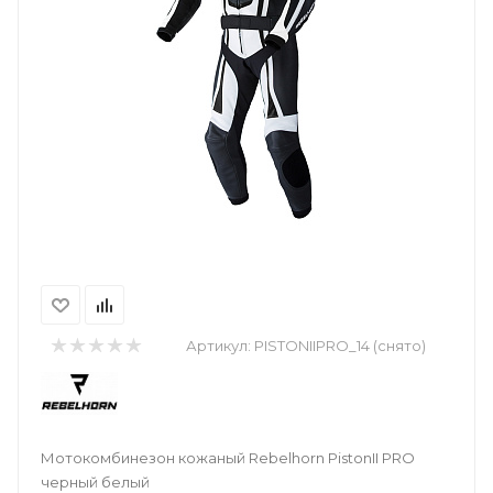
Артикул:
PISTONIIPRO_14 (снято)
Мотокомбинезон кожаный Rebelhorn PistonII PRO
черный белый