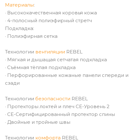
Материалы
:
· Высококачественная коровья кожа
· 4-полосный полиэфирный стретч
Подкладка:
· Полиэфирная сетка
Технологии
вентиляции
REBEL
· Мягкая и дышащая сетчатая подкладка
· Съёмная тёплая подкладка
· Перфорированные кожаные панели спереди и
сзади
Технологии
безопасности
REBEL
· Протекторы локтей и плеч CE-Уровень 2
· CE-Сертифицированный протектор спины
· Двойные и тройные швы
Технологии
комфорта
REBEL