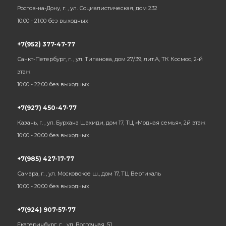
Ростов-на-Дону, г. , ул. Социалистическая, дом 232
10:00 - 21:00 без выходных
+7(952) 377-47-77
Санкт-Петербург, г. , ул. Типанова, дом 27/39, лит.А, ТК Космос, 2-й
этаж
10:00 - 22:00 без выходных
+7(927) 450-47-77
Казань, г. , ул. Бурхана Шахиди, дом 17, ТЦ «Модная семья», 2й этаж
10:00 - 20:00 без выходных
+7(985) 427-17-77
Самара, г. , ул. Московское ш., дом 17, ТЦ Вертикаль
10:00 - 20:00 без выходных
+7(924) 907-57-77
Екатеринбург, г. , ул. Восточная, 51