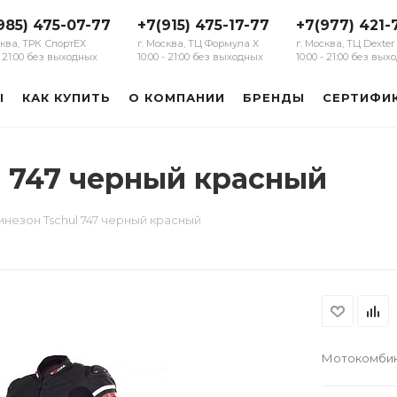
985) 475-07-77
+7(915) 475-17-77
+7(977) 421-
сква, ТРК СпортЕХ
г. Москва, ТЦ Формула Х
г. Москва, ТЦ Dexter
 - 21:00 без выходных
10:00 - 21:00 без выходных
10:00 - 21:00 без вы
Ы
КАК КУПИТЬ
О КОМПАНИИ
БРЕНДЫ
СЕРТИФИ
 747 черный красный
езон Tschul 747 черный красный
Мотокомбине