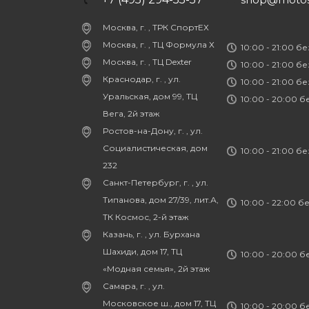
Москва, г. , ТРК СпортЕХ
Москва, г. , ТЦ Формула Х
10:00 - 21:00 б
Москва, г. , ТЦ Dexter
10:00 - 21:00 б
Краснодар, г. , ул.
10:00 - 21:00 б
Уральская, дом 99, ТЦ
10:00 - 20:00 
Вега, 2й этаж
Ростов-на-Дону, г. , ул.
Социалистическая, дом
10:00 - 21:00 б
232
Санкт-Петербург, г. , ул.
Типанова, дом 27/39, лит.А,
10:00 - 22:00 б
ТК Космос, 2-й этаж
Казань, г. , ул. Бурхана
Шахиди, дом 17, ТЦ
10:00 - 20:00 
«Модная семья», 2й этаж
Самара, г. , ул.
Московское ш., дом 17, ТЦ
10:00 - 20:00 