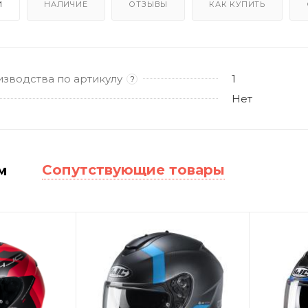
И
НАЛИЧИЕ
ОТЗЫВЫ
КАК КУПИТЬ
изводства по артикулу
1
?
Нет
Сопутствующие товары
м