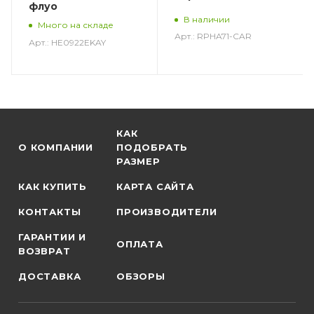
флуо
В наличии
Много на складе
Арт.: RPHA71-CAR
Арт.: HE0922EKAY
КАК
О КОМПАНИИ
ПОДОБРАТЬ
РАЗМЕР
КАК КУПИТЬ
КАРТА САЙТА
КОНТАКТЫ
ПРОИЗВОДИТЕЛИ
ГАРАНТИИ И
ОПЛАТА
ВОЗВРАТ
ДОСТАВКА
ОБЗОРЫ