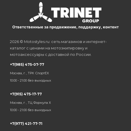
Ответственные за продвижение, поддержку, контент
2026 © Motostyles.ru: сеть магазинов и интернет-
каталог с ценами на мотоэкипировку и
мотоаксессуары с доставкой по России.
+7(985) 475-07-77
Москва, г. , ТРК СпортЕХ
10:00 - 21:00 без выходных
+7(915) 475-17-77
Москва, г. , ТЦ Формула Х
10:00 - 21:00 без выходных
+7(977) 421-77-71