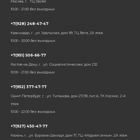
Москва, г. , ТЦ Dexter
10:00 - 21:00 без выходных
+7(928) 248-47-47
Краснодар, г. , ул. Уральская, дом 99, ТЦ Вега, 2й этаж
10:00 - 20:00 без выходных
+7(951) 506-66-77
Ростов-на-Дону, г. , ул. Социалистическая, дом 232
10:00 - 21:00 без выходных
+7(952) 377-47-77
Санкт-Петербург, г. , ул. Типанова, дом 27/39, лит.А, ТК Космос, 2-й
этаж
10:00 - 22:00 без выходных
+7(927) 450-47-77
Казань, г. , ул. Бурхана Шахиди, дом 17, ТЦ «Модная семья», 2й этаж