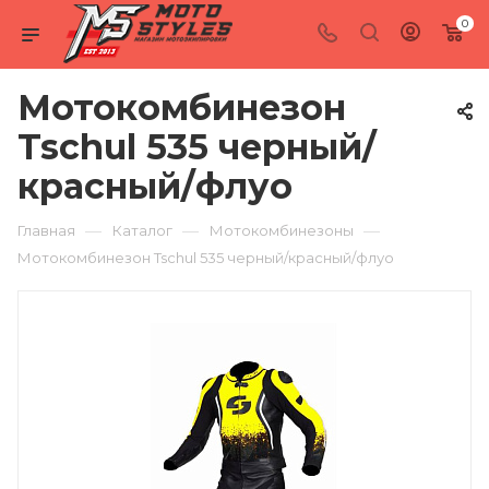
0
Мотокомбинезон
Tschul 535 черный/
красный/флуо
—
—
—
Главная
Каталог
Мотокомбинезоны
Мотокомбинезон Tschul 535 черный/красный/флуо