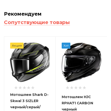
Рекомендуем
Сопутствующие товары
Акция
Хит
Мотошлем Shark D-
Мотошлем HJC
Skwal 3 SIZLER
RPHA71 CARBON
черный/серый/
черный