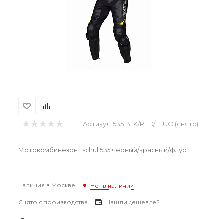
Артикул:
535 BLK/RED/FLUO (снято)
Мотокомбинезон Tschul 535 черный/красный/флуо
Наличие в Москве
Нет в наличии
Снято с производства
Нашли дешевле?