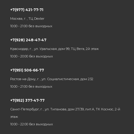
+7(977) 421-77-71
Москва, г. , ТЦ Dexter
10:00 - 21:00 без выходных
+7(928) 248-47-47
Краснодар, г. , ул. Уральская, дом 99, ТЦ Вега, 2й этаж
10:00 - 20:00 без выходных
+7(951) 506-66-77
Ростов-на-Дону, г. , ул. Социалистическая, дом 232
10:00 - 21:00 без выходных
+7(952) 377-47-77
Санкт-Петербург, г. , ул. Типанова, дом 27/39, лит.А, ТК Космос, 2-й
этаж
10:00 - 22:00 без выходных