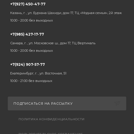
+7(927) 450-47-77
Казань, г. , ул. Бурхана Шахиди, дом 17, ТЦ «Модная семья», 2й этаж
10:00 - 20:00 без выходных
+7(985) 427-17-77
Самара, г. , ул. Московское ш., дом 17, ТЦ Вертикаль
10:00 - 20:00 без выходных
+7(924) 907-57-77
Екатеринбург, г. , ул. Восточная, 51
10:00 - 21:00 без выходных
ПОДПИСАТЬСЯ НА РАССЫЛКУ
ПОЛИТИКА КОНФИДЕНЦИАЛЬНОСТИ