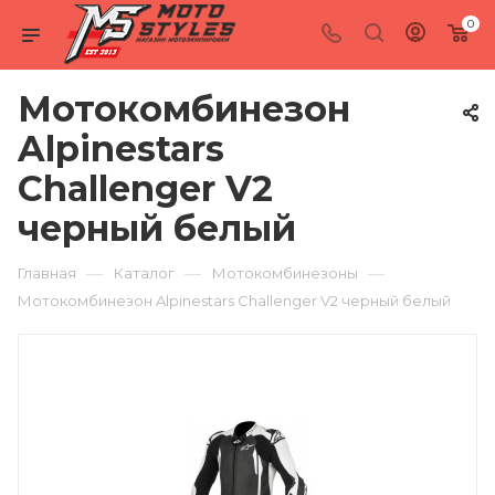
0
Мотокомбинезон
Alpinestars
Challenger V2
черный белый
—
—
—
Главная
Каталог
Мотокомбинезоны
Мотокомбинезон Alpinestars Challenger V2 черный белый