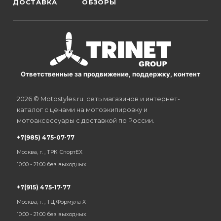
ДОСТАВКА
ОБЗОРЫ
Ответственные за продвижение, поддержку, контент
2026 © Motostyles.ru: сеть магазинов и интернет-
каталог с ценами на мотоэкипировку и
мотоаксессуары с доставкой по России.
+7(985) 475-07-77
Москва, г. , ТРК СпортЕХ
10:00 - 21:00 без выходных
+7(915) 475-17-77
Москва, г. , ТЦ Формула Х
10:00 - 21:00 без выходных