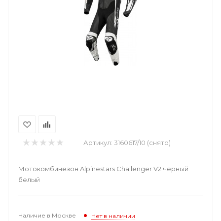
Артикул:
3160617/10 (снято)
Мотокомбинезон Alpinestars Challenger V2 черный
белый
Наличие в Москве
Нет в наличии