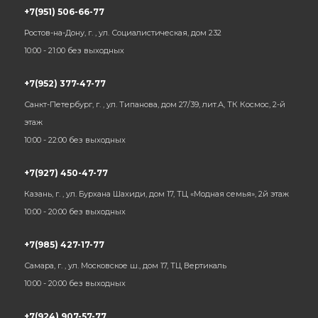
+7(951) 506-66-77
Ростов-на-Дону, г. , ул. Социалистическая, дом 232
10:00 - 21:00 без выходных
+7(952) 377-47-77
Санкт-Петербург, г. , ул. Типанова, дом 27/39, лит.А, ТК Космос, 2-й
этаж
10:00 - 22:00 без выходных
+7(927) 450-47-77
Казань, г. , ул. Бурхана Шахиди, дом 17, ТЦ «Модная семья», 2й этаж
10:00 - 20:00 без выходных
+7(985) 427-17-77
Самара, г. , ул. Московское ш., дом 17, ТЦ Вертикаль
10:00 - 20:00 без выходных
+7(924) 907-57-77