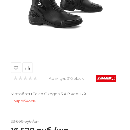
Артикул:
316 black
Мотоботы Falco Oxegen 3 AIR черный
Подробности
23 600
руб.
/шт