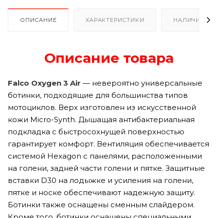
ОПИСАНИЕ
ХАРАКТЕРИСТИКИ
НАЛИЧИЕ
Описание товара
Falco Oxygen 3 Air
— невероятно универсальные
ботинки, подходящие для большинства типов
мотоциклов. Верх изготовлен из искусственной
кожи Micro-Synth. Дышащая антибактериальная
подкладка с быстросохнущей поверхностью
гарантирует комфорт. Вентиляция обеспечивается
системой Hexagon с панелями, расположенными
на голени, задней части голени и пятке. Защитные
вставки D30 на лодыжке и усиления на голени,
пятке и носке обеспечивают надежную защиту.
Ботинки также оснащены сменным слайдером.
Кроме того, ботинки оснащены специальными