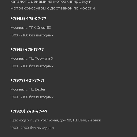
каталог с ценами на мотоэкипировку и
мотоаксессуары с доставкой по России.
+7(985) 475-07-77
Москва, г. , ТРК СпортЕХ
10:00 - 21:00 без выходных
+7(915) 475-17-77
Москва, г. , ТЦ Формула Х
10:00 - 21:00 без выходных
+7(977) 421-77-71
Москва, г. , ТЦ Dexter
10:00 - 21:00 без выходных
+7(928) 248-47-47
Краснодар, г. , ул. Уральская, дом 99, ТЦ Вега, 2й этаж
10:00 - 20:00 без выходных