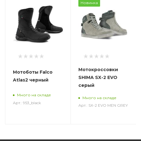
Новинка
Мотокроссовки
Мотоботы Falco
SHIMA SX-2 EVO
Atlas2 черный
серый
Много на складе
Много на складе
Арт.: 953_black
Арт.: SX-2 EVO MEN GREY