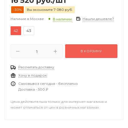
16 520
руб.
/шт
-30%
Вы экономите 7 080 руб.
Наличие в Москве
Нашли дешевле?
В наличии
42
43
В КОРЗИНУ
Рассчитать доставку
Хочу в подарок
Самовывоз сегодня - бесплатно
Доставка - 500 ₽
Цена действительна только для интернет-магазина и
может отличаться от цен в розничных магазинах