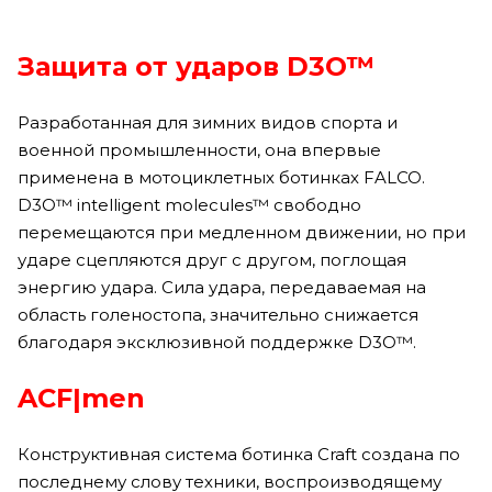
Защита от ударов D3O™
Разработанная для зимних видов спорта и
военной промышленности, она впервые
применена в мотоциклетных ботинках FALCO.
D3O™ intelligent molecules™ свободно
перемещаются при медленном движении, но при
ударе сцепляются друг с другом, поглощая
энергию удара. Сила удара, передаваемая на
область голеностопа, значительно снижается
благодаря эксклюзивной поддержке D3O™.
ACF|men
Конструктивная система ботинка Craft создана по
последнему слову техники, воспроизводящему