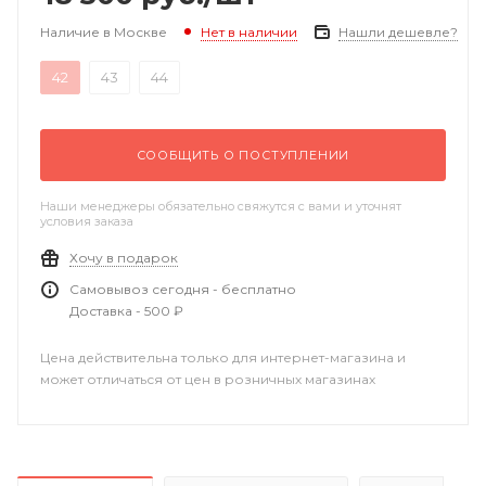
Наличие в Москве
Нашли дешевле?
Нет в наличии
42
43
44
СООБЩИТЬ О ПОСТУПЛЕНИИ
Наши менеджеры обязательно свяжутся с вами и уточнят
условия заказа
Хочу в подарок
Самовывоз сегодня - бесплатно
Доставка - 500 ₽
Цена действительна только для интернет-магазина и
может отличаться от цен в розничных магазинах