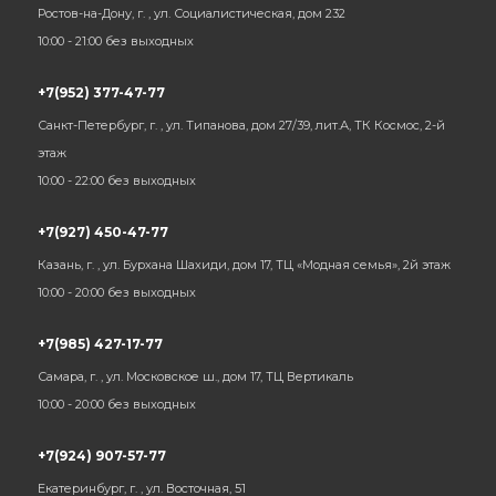
Ростов-на-Дону, г. , ул. Социалистическая, дом 232
10:00 - 21:00 без выходных
+7(952) 377-47-77
Санкт-Петербург, г. , ул. Типанова, дом 27/39, лит.А, ТК Космос, 2-й
этаж
10:00 - 22:00 без выходных
+7(927) 450-47-77
Казань, г. , ул. Бурхана Шахиди, дом 17, ТЦ «Модная семья», 2й этаж
10:00 - 20:00 без выходных
+7(985) 427-17-77
Самара, г. , ул. Московское ш., дом 17, ТЦ Вертикаль
10:00 - 20:00 без выходных
+7(924) 907-57-77
Екатеринбург, г. , ул. Восточная, 51