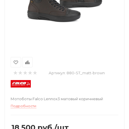
Артикул:
880-ST_matt-brown
Мотоботы Falco Lennox3 матовый коричневый
Подробности
18 500
руб.
/шт