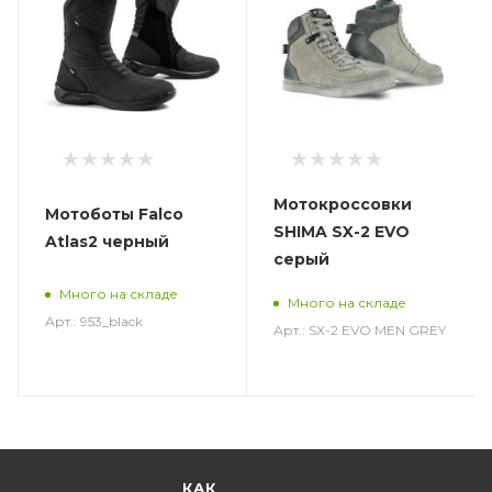
Мотокроссовки
Мотоботы Falco
SHIMA SX-2 EVO
Atlas2 черный
серый
Много на складе
Много на складе
Арт.: 953_black
Арт.: SX-2 EVO MEN GREY
КАК