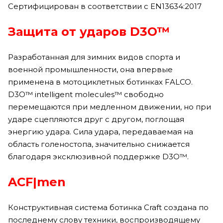
Сертифицирован в соответствии с EN13634:2017
Защита от ударов D3O™
Разработанная для зимних видов спорта и
военной промышленности, она впервые
применена в мотоциклетных ботинках FALCO.
D3O™ intelligent molecules™ свободно
перемещаются при медленном движении, но при
ударе сцепляются друг с другом, поглощая
энергию удара. Сила удара, передаваемая на
область голеностопа, значительно снижается
благодаря эксклюзивной поддержке D3O™.
ACF|men
Конструктивная система ботинка Craft создана по
последнему слову техники, воспроизводящему