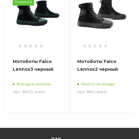
Новинка
Мотоботы Falco
Мотоботы Falco
Lennox3 черный
Lennox2 черный
Всегда в наличии
Много на складе
Арт.: 8800_black
Арт.: 880_black
КАК