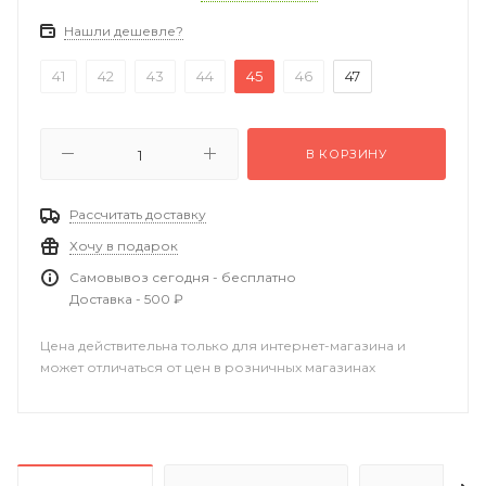
Нашли дешевле?
41
42
43
44
45
46
47
В КОРЗИНУ
Рассчитать доставку
Хочу в подарок
Самовывоз сегодня - бесплатно
Доставка - 500 ₽
Цена действительна только для интернет-магазина и
может отличаться от цен в розничных магазинах