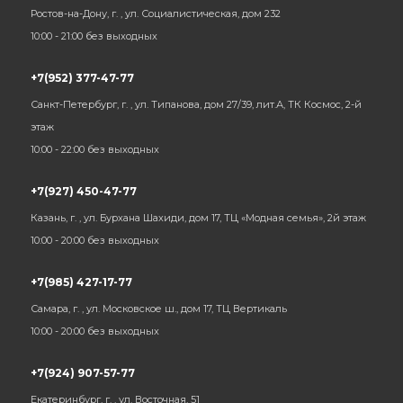
Ростов-на-Дону, г. , ул. Социалистическая, дом 232
10:00 - 21:00 без выходных
+7(952) 377-47-77
Санкт-Петербург, г. , ул. Типанова, дом 27/39, лит.А, ТК Космос, 2-й
этаж
10:00 - 22:00 без выходных
+7(927) 450-47-77
Казань, г. , ул. Бурхана Шахиди, дом 17, ТЦ «Модная семья», 2й этаж
10:00 - 20:00 без выходных
+7(985) 427-17-77
Самара, г. , ул. Московское ш., дом 17, ТЦ Вертикаль
10:00 - 20:00 без выходных
+7(924) 907-57-77
Екатеринбург, г. , ул. Восточная, 51