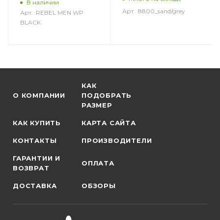
В наличии
Арт.: 8800_sand/grey
Арт.: REBEL MEN WP
BLACK
КАК
О КОМПАНИИ
ПОДОБРАТЬ
РАЗМЕР
КАК КУПИТЬ
КАРТА САЙТА
КОНТАКТЫ
ПРОИЗВОДИТЕЛИ
ГАРАНТИИ И
ОПЛАТА
ВОЗВРАТ
ДОСТАВКА
ОБЗОРЫ