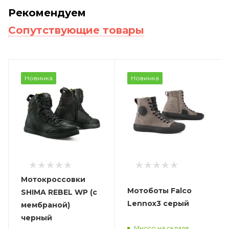
Рекомендуем
Сопутствующие товары
Новинка
Новинка
Мотокроссовки
Мотоботы Falco
SHIMA REBEL WP (с
Lennox3 серый
мембраной)
черный
Много на складе