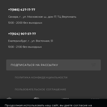
+7(985) 427-17-77
Самара, г. , ул. Московское ш., дом 17, ТЦ Вертикаль
10:00 - 20:00 без выходных
+7(924) 907-57-77
Екатеринбург, г. , ул. Восточная, 51
10:00 - 21:00 без выходных
ПОДПИСАТЬСЯ НА РАССЫЛКУ
ПОЛИТИКА КОНФИДЕНЦИАЛЬНОСТИ
ПОЛЬЗОВАТЕЛЬСКОЕ СОГЛАШЕНИЕ
Продолжая использовать наш сайт, вы даете согласие на