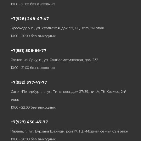
10:00 - 21:00 без выходных
+7(928) 248-47-47
Краснодар, г. , ул. Уральская, дом 99, ТЦ Вега, 2й этаж
10:00 - 20:00 без выходных
+7(951) 506-66-77
Ростов-на-Дону, г. , ул. Социалистическая, дом 232
10:00 - 21:00 без выходных
+7(952) 377-47-77
Санкт-Петербург, г. , ул. Типанова, дом 27/39, лит.А, ТК Космос, 2-й
этаж
10:00 - 22:00 без выходных
+7(927) 450-47-77
Казань, г. , ул. Бурхана Шахиди, дом 17, ТЦ «Модная семья», 2й этаж
10:00 - 20:00 без выходных