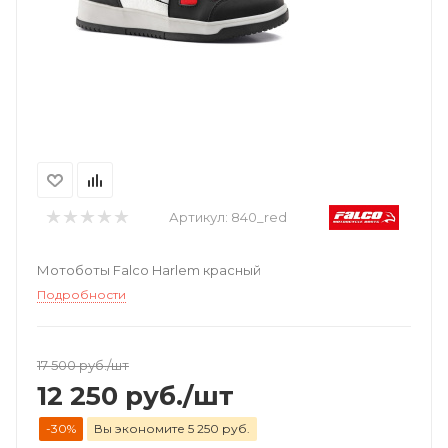
Артикул:
840_red
Мотоботы Falco Harlem красный
Подробности
17 500
руб.
/шт
12 250
руб.
/шт
-30%
Вы экономите 5 250 руб.