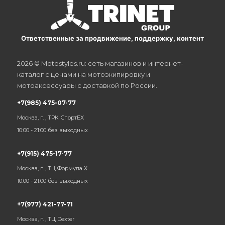
Ответственные за продвижение, поддержку, контент
2026 © Motostyles.ru: сеть магазинов и интернет-
каталог с ценами на мотоэкипировку и
мотоаксессуары с доставкой по России.
+7(985) 475-07-77
Москва, г. , ТРК СпортЕХ
10:00 - 21:00 без выходных
+7(915) 475-17-77
Москва, г. , ТЦ Формула Х
10:00 - 21:00 без выходных
+7(977) 421-77-71
Москва, г. , ТЦ Dexter