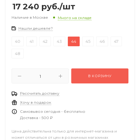
17 240
руб.
/шт
Наличие в Москве
Много на складе
Нашли дешевле?
40
41
42
43
44
45
46
47
48
В КОРЗИНУ
Рассчитать доставку
Хочу в подарок
Самовывоз сегодня - бесплатно
Доставка - 500 ₽
Цена действительна только для интернет-магазина и
может отличаться от цен в розничных магазинах