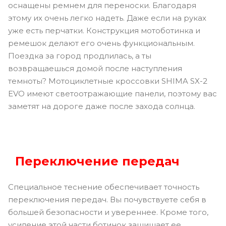
оснащены ремнем для переноски. Благодаря
этому их очень легко надеть. Даже если на руках
уже есть перчатки. Конструкция мотоботинка и
ремешок делают его очень функциональным.
Поездка за город продлилась, а ты
возвращаешься домой после наступления
темноты? Мотоциклетные кроссовки SHIMA SX-2
EVO имеют светоотражающие панели, поэтому вас
заметят на дороге даже после захода солнца.
П
ереключение передач
Специальное теснение обеспечивает точность
переключения передач. Вы почувствуете себя в
большей безопасности и увереннее. Кроме того,
усиление этой части ботинок защищает ее