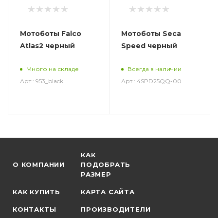
Мотоботы Falco
Мотоботы Seca
Atlas2 черный
Speed черный
Много на складе
Всегда в наличии
Арт.: 953_black
Арт.: 4SPD25QQ-00
КАК
О КОМПАНИИ
ПОДОБРАТЬ
РАЗМЕР
КАК КУПИТЬ
КАРТА САЙТА
КОНТАКТЫ
ПРОИЗВОДИТЕЛИ