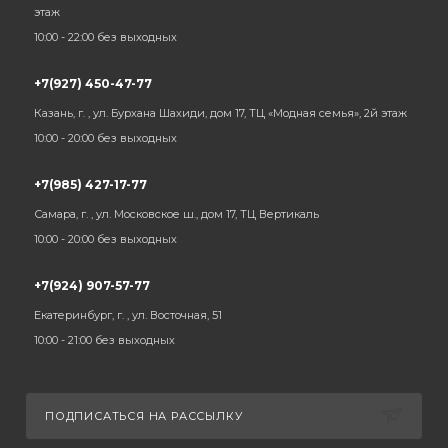
этаж
10:00 - 22:00 без выходных
+7(927) 450-47-77
Казань, г. , ул. Бурхана Шахиди, дом 17, ТЦ «Модная семья», 2й этаж
10:00 - 20:00 без выходных
+7(985) 427-17-77
Самара, г. , ул. Московское ш., дом 17, ТЦ Вертикаль
10:00 - 20:00 без выходных
+7(924) 907-57-77
Екатеринбург, г. , ул. Восточная, 51
10:00 - 21:00 без выходных
ПОДПИСАТЬСЯ НА РАССЫЛКУ