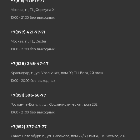
+7(915) 475-17-77
Москва, г. , ТЦ Формула Х
10:00 - 21:00 без выходных
+7(977) 421-77-71
Москва, г. , ТЦ Dexter
10:00 - 21:00 без выходных
+7(928) 248-47-47
Краснодар, г. , ул. Уральская, дом 99, ТЦ Вега, 2й этаж
10:00 - 20:00 без выходных
+7(951) 506-66-77
Ростов-на-Дону, г. , ул. Социалистическая, дом 232
10:00 - 21:00 без выходных
+7(952) 377-47-77
Санкт-Петербург, г. , ул. Типанова, дом 27/39, лит.А, ТК Космос, 2-й