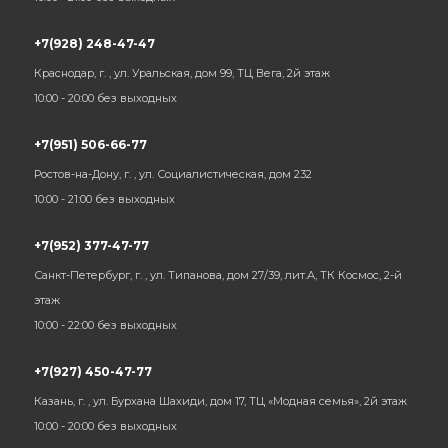
+7(928) 248-47-47
Краснодар, г. , ул. Уральская, дом 99, ТЦ Вега, 2й этаж
10:00 - 20:00 без выходных
+7(951) 506-66-77
Ростов-на-Дону, г. , ул. Социалистическая, дом 232
10:00 - 21:00 без выходных
+7(952) 377-47-77
Санкт-Петербург, г. , ул. Типанова, дом 27/39, лит.А, ТК Космос, 2-й
этаж
10:00 - 22:00 без выходных
+7(927) 450-47-77
Казань, г. , ул. Бурхана Шахиди, дом 17, ТЦ «Модная семья», 2й этаж
10:00 - 20:00 без выходных