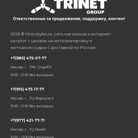
Ответственные за продвижение, поддержку, контент
2026 © Motostyles.ru: сеть магазинов и интернет-
каталог с ценами на мотоэкипировку и
мотоаксессуары с доставкой по России.
+7(985) 475-07-77
Москва, г. , ТРК СпортЕХ
10:00 - 21:00 без выходных
+7(915) 475-17-77
Москва, г. , ТЦ Формула Х
10:00 - 21:00 без выходных
+7(977) 421-77-71
Москва, г. , ТЦ Dexter
10:00 - 21:00 без выходных