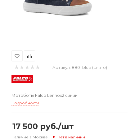
Артикул:
880_blue (снято)
Мотоботы Falco Lennox2 синий
Подробности
17 500
руб.
/шт
Наличие в Москве
Нет в наличии