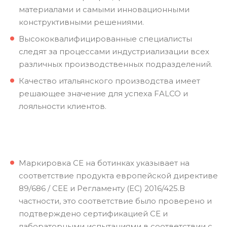
материалами и самыми инновационными
конструктивными решениями.
Высококвалифицированные специалисты
следят за процессами индустриализации всех
различных производственных подразделений.
Качество итальянского производства имеет
решающее значение для успеха FALCO и
лояльности клиентов.
Маркировка CE на ботинках указывает на
соответствие продукта европейской директиве
89/686 / CEE и Регламенту (ЕС) 2016/425.В
частности, это соответствие было проверено и
подтверждено сертификацией CE и
лабораторными испытаниями в соответствии с