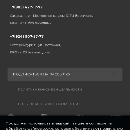
+7(985) 427-17-77
Самара, г. , ул. Московское ш., дом 17, ТЦ Вертикаль
10:00 - 20:00 без выходных
+7(924) 907-57-77
Екатеринбург, г. , ул. Восточная, 51
10:00 - 21:00 без выходных
ПОДПИСАТЬСЯ НА РАССЫЛКУ
ПОЛИТИКА КОНФИДЕНЦИАЛЬНОСТИ
ПОЛЬЗОВАТЕЛЬСКОЕ СОГЛАШЕНИЕ
Продолжая использовать наш сайт, вы даете согласие на
обработку файлов cookie, которые обеспечивают правильную