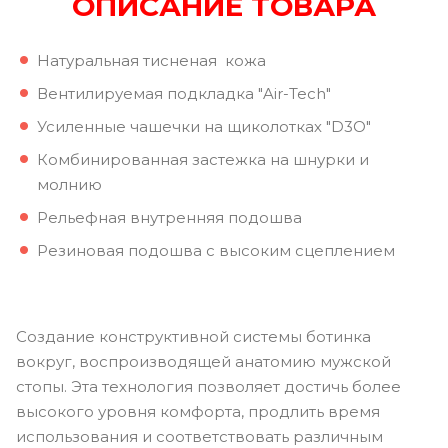
ОПИСАНИЕ ТОВАРА
Натуральная тисненая кожа
Вентилируемая подкладка "Air-Tech"
Усиленные чашечки на щиколотках "D3O"
Комбинированная застежка на шнурки и
молнию
Рельефная внутренняя подошва
Резиновая подошва с высоким сцеплением
Создание конструктивной системы ботинка
вокруг, воспроизводящей анатомию мужской
стопы.
Эта технология позволяет достичь более
высокого уровня комфорта, продлить время
использования и соответствовать различным