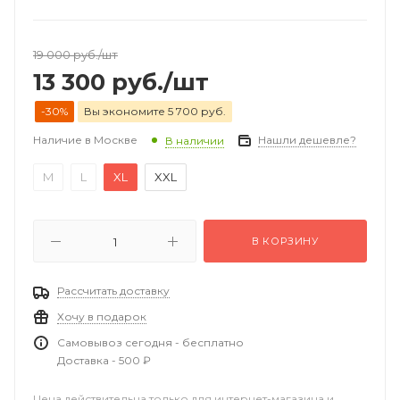
19 000
руб.
/шт
13 300
руб.
/шт
-30%
Вы экономите 5 700 руб.
Наличие в Москве
Нашли дешевле?
В наличии
M
L
XL
XXL
В КОРЗИНУ
Рассчитать доставку
Хочу в подарок
Самовывоз сегодня - бесплатно
Доставка - 500 ₽
Цена действительна только для интернет-магазина и