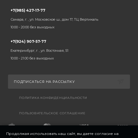
+7(985) 427-17-77
Самара, г. , ул. Московское ш., дом 17, ТЦ Вертикаль
10:00 - 20:00 без выходных
+7(924) 907-57-77
Екатеринбург, г. , ул. Восточная, 51
10:00 - 21:00 без выходных
ПОДПИСАТЬСЯ НА РАССЫЛКУ
ПОЛИТИКА КОНФИДЕНЦИАЛЬНОСТИ
ПОЛЬЗОВАТЕЛЬСКОЕ СОГЛАШЕНИЕ
Продолжая использовать наш сайт, вы даете согласие на