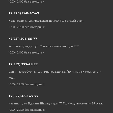
10:00 - 21:00 без выходных
+7(928) 248-47-47
Краснодар, г. , ул. Уральская, дом 99, ТЦ Вега, 2й этаж
10:00 - 20:00 без выходных
+7(951) 506-66-77
Ростов-на-Дону, г. , ул. Социалистическая, дом 232
10:00 - 21:00 без выходных
+7(952) 377-47-77
Санкт-Петербург, г. , ул. Типанова, дом 27/39, лит.А, ТК Космос, 2-й
этаж
10:00 - 22:00 без выходных
+7(927) 450-47-77
Казань, г. , ул. Бурхана Шахиди, дом 17, ТЦ «Модная семья», 2й этаж
10:00 - 20:00 без выходных