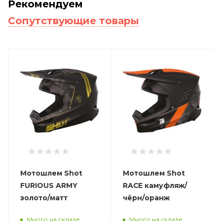
Рекомендуем
Сопутствующие товары
Мотошлем Shot
Мотошлем Shot
FURIOUS ARMY
RACE камуфляж/
золото/матт
чёрн/оранж
Много на складе
Много на складе