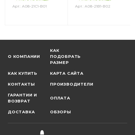
Арт.: A08-21C1-B01
Арт.: A08-21B1-B02
КАК
О КОМПАНИИ
ПОДОБРАТЬ
РАЗМЕР
КАК КУПИТЬ
КАРТА САЙТА
КОНТАКТЫ
ПРОИЗВОДИТЕЛИ
ГАРАНТИИ И
ОПЛАТА
ВОЗВРАТ
ДОСТАВКА
ОБЗОРЫ