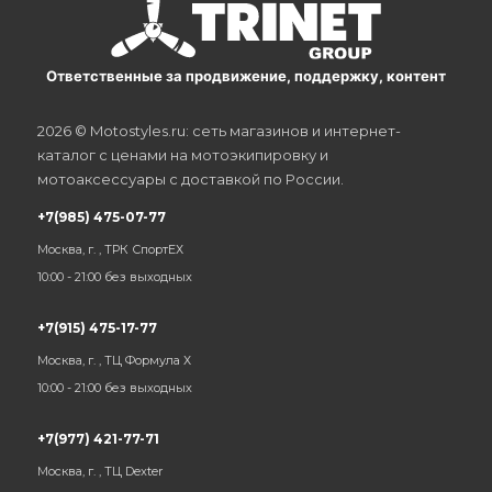
Ответственные за продвижение, поддержку, контент
2026 © Motostyles.ru: сеть магазинов и интернет-
каталог с ценами на мотоэкипировку и
мотоаксессуары с доставкой по России.
+7(985) 475-07-77
Москва, г. , ТРК СпортЕХ
10:00 - 21:00 без выходных
+7(915) 475-17-77
Москва, г. , ТЦ Формула Х
10:00 - 21:00 без выходных
+7(977) 421-77-71
Москва, г. , ТЦ Dexter