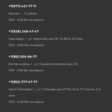
+7(977) 421-77-71
Москва, г. , ТЦ Dexter
10:00 - 21:00 без выходных
+7(928) 248-47-47
Краснодар, г. , ул. Уральская, дом 99, ТЦ Вега, 2й этаж
10:00 - 20:00 без выходных
+7(951) 506-66-77
Ростов-на-Дону, г. , ул. Социалистическая, дом 232
10:00 - 21:00 без выходных
+7(952) 377-47-77
Санкт-Петербург, г. , ул. Типанова, дом 27/39, лит.А, ТК Космос, 2-й
этаж
10:00 - 22:00 без выходных