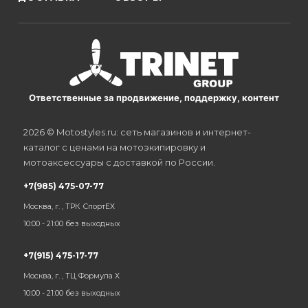
Ответственные за продвижение, поддержку, контент
2026 © Motostyles.ru: сеть магазинов и интернет-
каталог с ценами на мотоэкипировку и
мотоаксессуары с доставкой по России.
+7(985) 475-07-77
Москва, г. , ТРК СпортЕХ
10:00 - 21:00 без выходных
+7(915) 475-17-77
Москва, г. , ТЦ Формула Х
10:00 - 21:00 без выходных