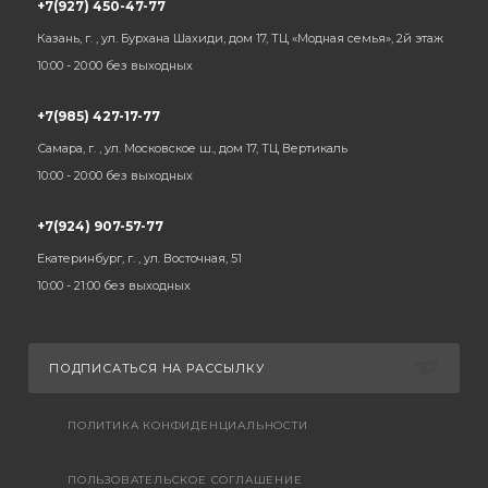
+7(927) 450-47-77
Казань, г. , ул. Бурхана Шахиди, дом 17, ТЦ «Модная семья», 2й этаж
10:00 - 20:00 без выходных
+7(985) 427-17-77
Самара, г. , ул. Московское ш., дом 17, ТЦ Вертикаль
10:00 - 20:00 без выходных
+7(924) 907-57-77
Екатеринбург, г. , ул. Восточная, 51
10:00 - 21:00 без выходных
ПОДПИСАТЬСЯ НА РАССЫЛКУ
ПОЛИТИКА КОНФИДЕНЦИАЛЬНОСТИ
ПОЛЬЗОВАТЕЛЬСКОЕ СОГЛАШЕНИЕ