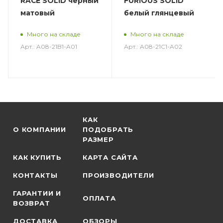
RACE SOLID черный
FURIOUS SOLID
матовый
белый глянцевый
Много на складе
Много на складе
Арт.: A08-21B1-A01
Арт.: A08-21C1-A02
КАК
О КОМПАНИИ
ПОДОБРАТЬ
РАЗМЕР
КАК КУПИТЬ
КАРТА САЙТА
КОНТАКТЫ
ПРОИЗВОДИТЕЛИ
ГАРАНТИИ И
ОПЛАТА
ВОЗВРАТ
ДОСТАВКА
ОБЗОРЫ