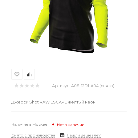
Артикул:
A08-12D1-A04 (снято)
Джерси Shot RAW ESCAPE желтый неон
Наличие в Москве
Нет в наличии
Снято с производства
Нашли дешевле?