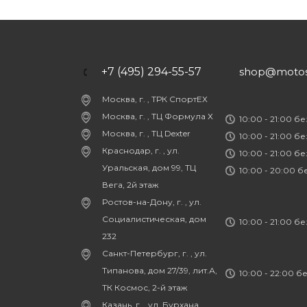
+7 (495) 294-55-57
shop@motost
Москва, г. , ТРК СпортЕХ
Москва, г. , ТЦ Формула Х
10:00 - 21:00 б
Москва, г. , ТЦ Dexter
10:00 - 21:00 б
Краснодар, г. , ул.
10:00 - 21:00 б
Уральская, дом 99, ТЦ
10:00 - 20:00 
Вега, 2й этаж
Ростов-на-Дону, г. , ул.
Социалистическая, дом
10:00 - 21:00 б
232
Санкт-Петербург, г. , ул.
Типанова, дом 27/39, лит.А,
10:00 - 22:00 б
ТК Космос, 2-й этаж
Казань, г. , ул. Бурхана