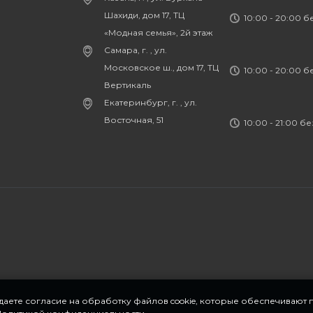
Шахиди, дом 17, ТЦ
10:00 - 20:00 
«Модная семья», 2й этаж
Самара, г. , ул.
Московское ш., дом 17, ТЦ
10:00 - 20:00 
Вертикаль
Екатеринбург, г. , ул.
Восточная, 51
10:00 - 21:00 б
 даете согласие на обработку файлов cookie, которые обеспечивают