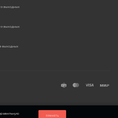
без выходных
без выходных
ез выходных
 правильную
ПРИНЯТЬ