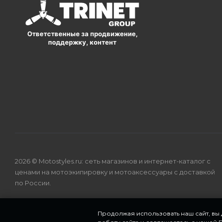
Ответственные за продвижение,
поддержку, контент
2026 © Motostyles.ru: сеть магазинов и интернет-каталог с
ценами на мотоэкипировку и мотоаксессуары с доставкой
по России.
Продолжая использовать наш сайт, вы