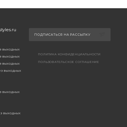
yles.ru
ПОДПИСАТЬСЯ НА РАССЫЛКУ
ез выходных
ПОЛИТИКА КОНФИДЕНЦИАЛЬНОСТИ
ез выходных
ПОЛЬЗОВАТЕЛЬСКОЕ СОГЛАШЕНИЕ
ез выходных
без выходных
ез выходных
ез выходных