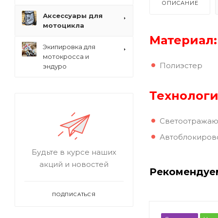
ОПИСАНИЕ
Аксессуары для
мотоцикла
Материал:
Экипировка для
мотокросса и
Полиэстер
эндуро
Технологи
Светоотражающ
Автоблокиров
Будьте в курсе наших
акций и новостей
Рекомендуе
ПОДПИСАТЬСЯ