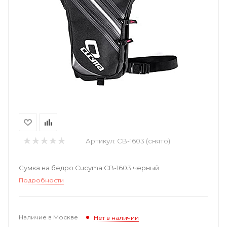
Артикул:
CB-1603 (снято)
Сумка на бедро Cucyma CB-1603 черный
Подробности
Наличие в Москве
Нет в наличии