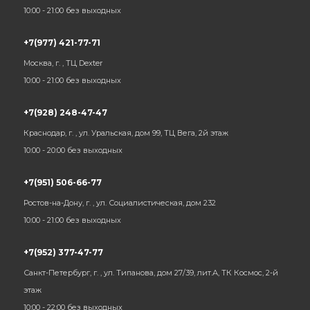
10:00 - 21:00 без выходных
+7(977) 421-77-71
Москва, г. , ТЦ Dexter
10:00 - 21:00 без выходных
+7(928) 248-47-47
Краснодар, г. , ул. Уральская, дом 99, ТЦ Вега, 2й этаж
10:00 - 20:00 без выходных
+7(951) 506-66-77
Ростов-на-Дону, г. , ул. Социалистическая, дом 232
10:00 - 21:00 без выходных
+7(952) 377-47-77
Санкт-Петербург, г. , ул. Типанова, дом 27/39, лит.А, ТК Космос, 2-й
этаж
10:00 - 22:00 без выходных