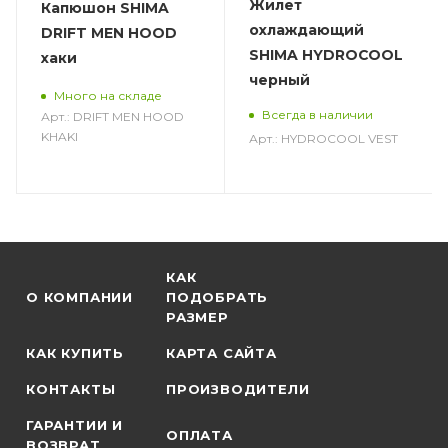
Жилет
Капюшон SHIMA
охлаждающий
DRIFT MEN HOOD
SHIMA HYDROCOOL
хаки
черный
Много на складе
Всегда в наличии
Арт.: DRIFT MEN HOOD
KHAKI
Арт.: HYDROCOOL VEST
КАК
О КОМПАНИИ
ПОДОБРАТЬ
РАЗМЕР
КАК КУПИТЬ
КАРТА САЙТА
КОНТАКТЫ
ПРОИЗВОДИТЕЛИ
ГАРАНТИИ И
ОПЛАТА
ВОЗВРАТ