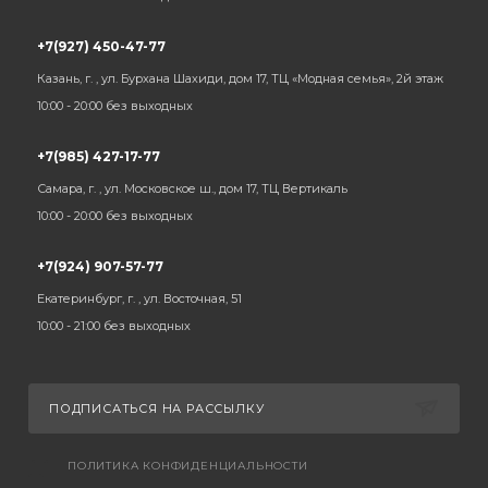
+7(927) 450-47-77
Казань, г. , ул. Бурхана Шахиди, дом 17, ТЦ «Модная семья», 2й этаж
10:00 - 20:00 без выходных
+7(985) 427-17-77
Самара, г. , ул. Московское ш., дом 17, ТЦ Вертикаль
10:00 - 20:00 без выходных
+7(924) 907-57-77
Екатеринбург, г. , ул. Восточная, 51
10:00 - 21:00 без выходных
ПОДПИСАТЬСЯ НА РАССЫЛКУ
ПОЛИТИКА КОНФИДЕНЦИАЛЬНОСТИ