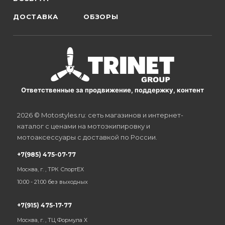
ДОСТАВКА
ОБЗОРЫ
Ответственные за продвижение, поддержку, контент
2026 © Motostyles.ru: сеть магазинов и интернет-
каталог с ценами на мотоэкипировку и
мотоаксессуары с доставкой по России.
+7(985) 475-07-77
Москва, г. , ТРК СпортЕХ
10:00 - 21:00 без выходных
+7(915) 475-17-77
Москва, г. , ТЦ Формула Х