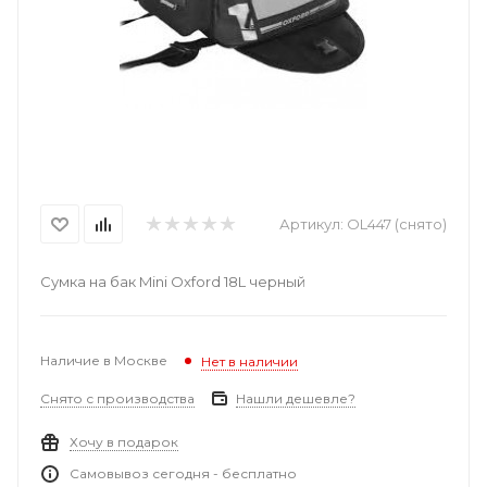
Артикул:
OL447 (снято)
Сумка на бак Mini Oxford 18L черный
Наличие в Москве
Нет в наличии
Снято с производства
Нашли дешевле?
Хочу в подарок
Самовывоз сегодня - бесплатно