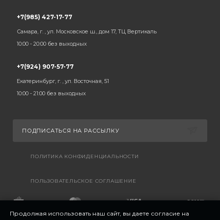
+7(985) 427-17-77
Самара, г. , ул. Московское ш., дом 17, ТЦ Вертикаль
10:00 - 20:00 без выходных
+7(924) 907-57-77
Екатеринбург, г. , ул. Восточная, 51
10:00 - 21:00 без выходных
ПОДПИСАТЬСЯ НА РАССЫЛКУ
ПОЛИТИКА КОНФИДЕНЦИАЛЬНОСТИ
ПОЛЬЗОВАТЕЛЬСКОЕ СОГЛАШЕНИЕ
Продолжая использовать наш сайт, вы даете согласие на