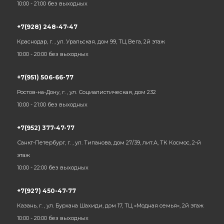
10:00 - 21:00 без выходных
+7(928) 248-47-47
Краснодар, г. , ул. Уральская, дом 99, ТЦ Вега, 2й этаж
10:00 - 20:00 без выходных
+7(951) 506-66-77
Ростов-на-Дону, г. , ул. Социалистическая, дом 232
10:00 - 21:00 без выходных
+7(952) 377-47-77
Санкт-Петербург, г. , ул. Типанова, дом 27/39, лит.А, ТК Космос, 2-й
этаж
10:00 - 22:00 без выходных
+7(927) 450-47-77
Казань, г. , ул. Бурхана Шахиди, дом 17, ТЦ «Модная семья», 2й этаж
10:00 - 20:00 без выходных