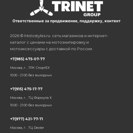
Ответственные за продвижение, поддержку, контент
2026 © Motostyles.ru: сеть магазинов и интернет-
каталог с ценами на мотоэкипировку и
мотоаксессуары с доставкой по России.
+7(985) 475-07-77
Москва, г. , ТРК СпортЕХ
10:00 - 21:00 без выходных
+7(915) 475-17-77
Москва, г. , ТЦ Формула Х
10:00 - 21:00 без выходных
+7(977) 421-77-71
Москва, г. , ТЦ Dexter