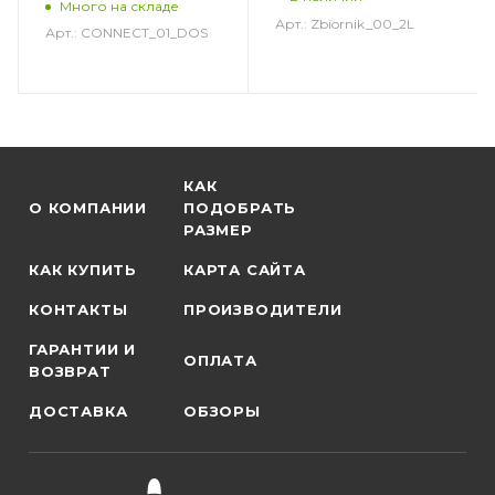
Много на складе
Арт.: Zbiornik_00_2L
Арт.: CONNECT_01_DOS
КАК
О КОМПАНИИ
ПОДОБРАТЬ
РАЗМЕР
КАК КУПИТЬ
КАРТА САЙТА
КОНТАКТЫ
ПРОИЗВОДИТЕЛИ
ГАРАНТИИ И
ОПЛАТА
ВОЗВРАТ
ДОСТАВКА
ОБЗОРЫ