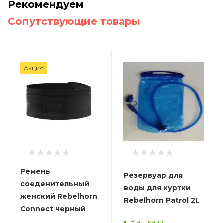
Рекомендуем
Сопутствующие товары
Акция
Ремень
Резервуар для
соеденительный
воды для куртки
женский Rebelhorn
Rebelhorn Patrol 2L
Connect черный
В наличии