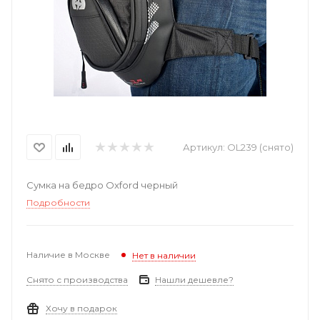
Артикул:
OL239 (снято)
Сумка на бедро Oxford черный
Подробности
Наличие в Москве
Нет в наличии
Снято с производства
Нашли дешевле?
Хочу в подарок