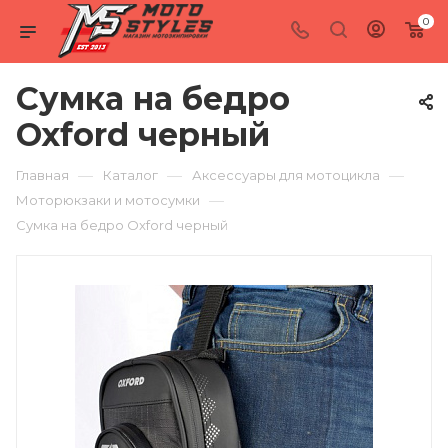
0
Сумка на бедро
Oxford черный
—
—
—
Главная
Каталог
Аксессуары для мотоцикла
—
Моторюкзаки и мотосумки
Сумка на бедро Oxford черный