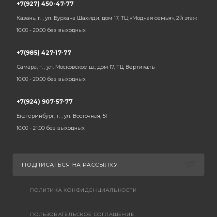
+7(927) 450-47-77
Казань, г. , ул. Бурхана Шахиди, дом 17, ТЦ «Модная семья», 2й этаж
10:00 - 20:00 без выходных
+7(985) 427-17-77
Самара, г. , ул. Московское ш., дом 17, ТЦ Вертикаль
10:00 - 20:00 без выходных
+7(924) 907-57-77
Екатеринбург, г. , ул. Восточная, 51
10:00 - 21:00 без выходных
ПОДПИСАТЬСЯ НА РАССЫЛКУ
ПОЛИТИКА КОНФИДЕНЦИАЛЬНОСТИ
ПОЛЬЗОВАТЕЛЬСКОЕ СОГЛАШЕНИЕ