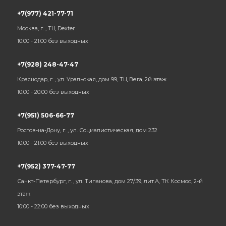
+7(977) 421-77-71
Москва, г. , ТЦ Dexter
10:00 - 21:00 без выходных
+7(928) 248-47-47
Краснодар, г. , ул. Уральская, дом 99, ТЦ Вега, 2й этаж
10:00 - 20:00 без выходных
+7(951) 506-66-77
Ростов-на-Дону, г. , ул. Социалистическая, дом 232
10:00 - 21:00 без выходных
+7(952) 377-47-77
Санкт-Петербург, г. , ул. Типанова, дом 27/39, лит.А, ТК Космос, 2-й
этаж
10:00 - 22:00 без выходных