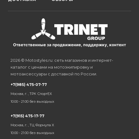
Ответственные за продвижение, поддержку, контент
2026 © Motostyles.ru: сеть магазинов и интернет-
каталог с ценами на мотоэкипировку и
мотоаксессуары с доставкой по России.
+7(985) 475-07-77
Москва, г. , ТРК СпортЕХ
10:00 - 21:00 без выходных
+7(915) 475-17-77
Москва, г. , ТЦ Формула Х
10:00 - 21:00 без выходных