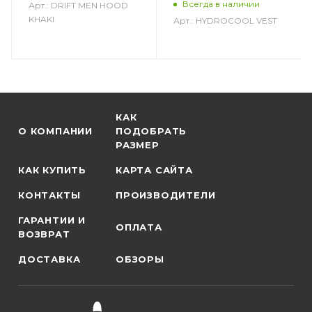
Всегда в наличии
Арт.: DRIFT MEN HOOD
KHAKI
Арт.: HYDROCOOL VEST
КАК
О КОМПАНИИ
ПОДОБРАТЬ
РАЗМЕР
КАК КУПИТЬ
КАРТА САЙТА
КОНТАКТЫ
ПРОИЗВОДИТЕЛИ
ГАРАНТИИ И
ОПЛАТА
ВОЗВРАТ
ДОСТАВКА
ОБЗОРЫ