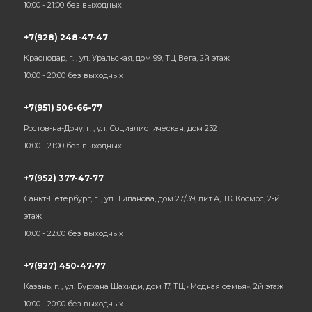
10:00 - 21:00 без выходных
+7(928) 248-47-47
Краснодар, г. , ул. Уральская, дом 99, ТЦ Вега, 2й этаж
10:00 - 20:00 без выходных
+7(951) 506-66-77
Ростов-на-Дону, г. , ул. Социалистическая, дом 232
10:00 - 21:00 без выходных
+7(952) 377-47-77
Санкт-Петербург, г. , ул. Типанова, дом 27/39, лит.А, ТК Космос, 2-й
этаж
10:00 - 22:00 без выходных
+7(927) 450-47-77
Казань, г. , ул. Бурхана Шахиди, дом 17, ТЦ «Модная семья», 2й этаж
10:00 - 20:00 без выходных