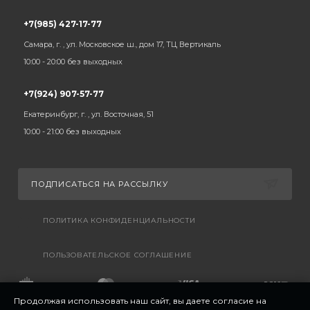
+7(985) 427-17-77
Самара, г. , ул. Московское ш., дом 17, ТЦ Вертикаль
10:00 - 20:00 без выходных
+7(924) 907-57-77
Екатеринбург, г. , ул. Восточная, 51
10:00 - 21:00 без выходных
ПОДПИСАТЬСЯ НА РАССЫЛКУ
ПОЛИТИКА КОНФИДЕНЦИАЛЬНОСТИ
ПОЛЬЗОВАТЕЛЬСКОЕ СОГЛАШЕНИЕ
Продолжая использовать наш сайт, вы даете согласие на