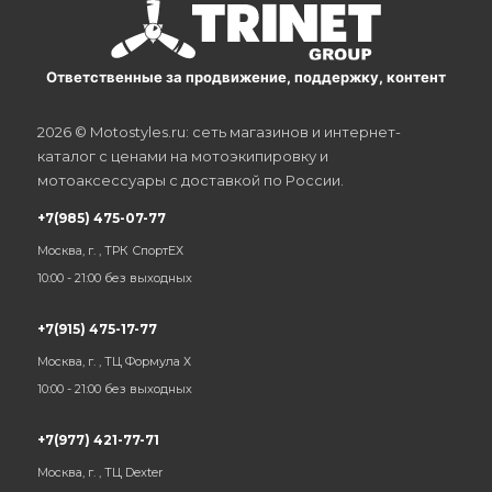
Ответственные за продвижение, поддержку, контент
2026 © Motostyles.ru: сеть магазинов и интернет-
каталог с ценами на мотоэкипировку и
мотоаксессуары с доставкой по России.
+7(985) 475-07-77
Москва, г. , ТРК СпортЕХ
10:00 - 21:00 без выходных
+7(915) 475-17-77
Москва, г. , ТЦ Формула Х
10:00 - 21:00 без выходных
+7(977) 421-77-71
Москва, г. , ТЦ Dexter