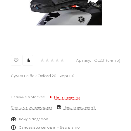
Артикул:
OL231 (снято)
Сумка на бак Oxford 20L черный
Наличие в Москве
Нет в наличии
Снято с производства
Нашли дешевле?
Хочу в подарок
Самовывоз сегодня - бесплатно