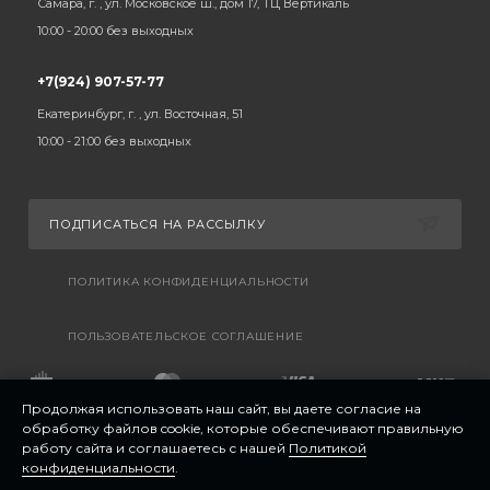
Самара, г. , ул. Московское ш., дом 17, ТЦ Вертикаль
10:00 - 20:00 без выходных
+7(924) 907-57-77
Екатеринбург, г. , ул. Восточная, 51
10:00 - 21:00 без выходных
ПОДПИСАТЬСЯ НА РАССЫЛКУ
ПОЛИТИКА КОНФИДЕНЦИАЛЬНОСТИ
ПОЛЬЗОВАТЕЛЬСКОЕ СОГЛАШЕНИЕ
Продолжая использовать наш сайт, вы даете согласие на
обработку файлов cookie, которые обеспечивают правильную
работу сайта и соглашаетесь с нашей
Политикой
конфиденциальности
.