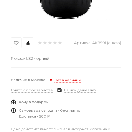
Артикул:
AK8991 (снято)
Рюкзак LS2 черный
Наличие в Москве
Нет в наличии
Снято с производства
Нашли дешевле?
Хочу в подарок
Самовывоз сегодня - бесплатно
Доставка - 500 ₽
Цена действительна только для интернет-магазина и