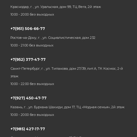
Краснодар, г. , ул. Уральская, дом 99, ТЦ Вега, 2й этаж
10:00 - 20:00 без выходных
+7(951) 506-66-77
Ростов-на-Дону, г. , ул. Социалистическая, дом 232
10:00 - 21:00 без выходных
+7(952) 377-47-77
Санкт-Петербург, г. , ул. Типанова, дом 27/39, лит.А, ТК Космос, 2-й
этаж
10:00 - 22:00 без выходных
+7(927) 450-47-77
Казань, г. , ул. Бурхана Шахиди, дом 17, ТЦ «Модная семья», 2й этаж
10:00 - 20:00 без выходных
+7(985) 427-17-77