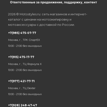
Ответственные за продвижение, поддержку, контент
2026 © Motostyles.ru: сеть магазинов и интернет-
каталог с ценами на мотоэкипировку и
мотоаксессуары с доставкой по России.
+7(985) 475-07-77
Москва, г. , ТРК СпортЕХ
10:00 - 21:00 без выходных
+7(915) 475-17-77
Москва, г. , ТЦ Формула Х
10:00 - 21:00 без выходных
+7(977) 421-77-71
Москва, г. , ТЦ Dexter
10:00 - 21:00 без выходных
+7(928) 248-47-47