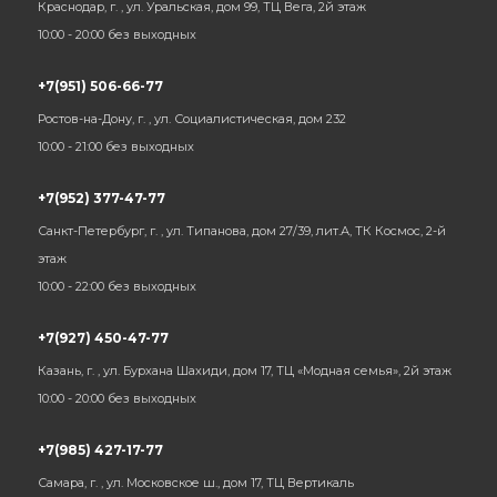
Краснодар, г. , ул. Уральская, дом 99, ТЦ Вега, 2й этаж
10:00 - 20:00 без выходных
+7(951) 506-66-77
Ростов-на-Дону, г. , ул. Социалистическая, дом 232
10:00 - 21:00 без выходных
+7(952) 377-47-77
Санкт-Петербург, г. , ул. Типанова, дом 27/39, лит.А, ТК Космос, 2-й
этаж
10:00 - 22:00 без выходных
+7(927) 450-47-77
Казань, г. , ул. Бурхана Шахиди, дом 17, ТЦ «Модная семья», 2й этаж
10:00 - 20:00 без выходных
+7(985) 427-17-77
Самара, г. , ул. Московское ш., дом 17, ТЦ Вертикаль