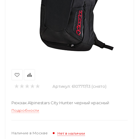
Артикул:
6107717/13 (снято)
Рюкзак Alpinestars City Hunter черный красный
Подробности
Наличие в Москве
Нет в наличии