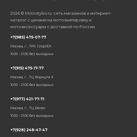
2026 © Motostyles.ru: сеть магазинов и интернет-
каталог с ценами на мотоэкипировку и
мотоаксессуары с доставкой по России.
+7(985) 475-07-77
Москва, г. , ТРК СпортЕХ
10:00 - 21:00 без выходных
+7(915) 475-17-77
Москва, г. , ТЦ Формула Х
10:00 - 21:00 без выходных
+7(977) 421-77-71
Москва, г. , ТЦ Dexter
10:00 - 21:00 без выходных
+7(928) 248-47-47