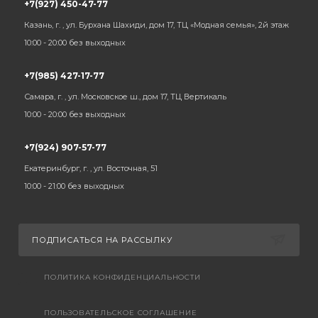
+7(927) 450-47-77
Казань, г. , ул. Бурхана Шахиди, дом 17, ТЦ «Модная семья», 2й этаж
10:00 - 20:00 без выходных
+7(985) 427-17-77
Самара, г. , ул. Московское ш., дом 17, ТЦ Вертикаль
10:00 - 20:00 без выходных
+7(924) 907-57-77
Екатеринбург, г. , ул. Восточная, 51
10:00 - 21:00 без выходных
ПОДПИСАТЬСЯ НА РАССЫЛКУ
ПОЛИТИКА КОНФИДЕНЦИАЛЬНОСТИ
ПОЛЬЗОВАТЕЛЬСКОЕ СОГЛАШЕНИЕ