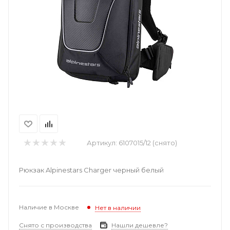
Артикул:
6107015/12 (снято)
Рюкзак Alpinestars Charger черный белый
Наличие в Москве
Нет в наличии
Снято с производства
Нашли дешевле?