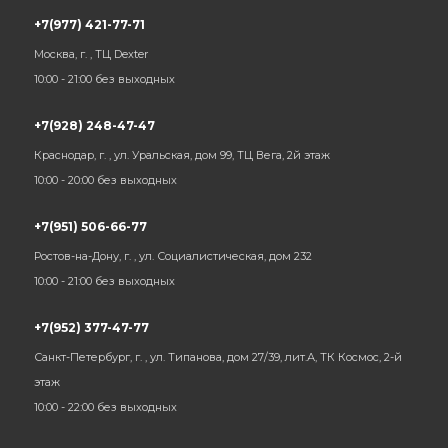
+7(977) 421-77-71
Москва, г. , ТЦ Dexter
10:00 - 21:00 без выходных
+7(928) 248-47-47
Краснодар, г. , ул. Уральская, дом 99, ТЦ Вега, 2й этаж
10:00 - 20:00 без выходных
+7(951) 506-66-77
Ростов-на-Дону, г. , ул. Социалистическая, дом 232
10:00 - 21:00 без выходных
+7(952) 377-47-77
Санкт-Петербург, г. , ул. Типанова, дом 27/39, лит.А, ТК Космос, 2-й
этаж
10:00 - 22:00 без выходных