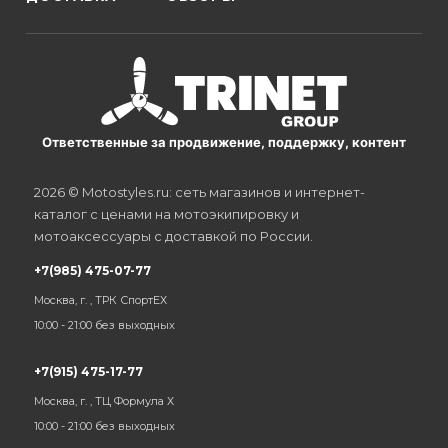
Ответственные за продвижение, поддержку, контент
2026 © Motostyles.ru: сеть магазинов и интернет-
каталог с ценами на мотоэкипировку и
мотоаксессуары с доставкой по России.
+7(985) 475-07-77
Москва, г. , ТРК СпортЕХ
10:00 - 21:00 без выходных
+7(915) 475-17-77
Москва, г. , ТЦ Формула Х
10:00 - 21:00 без выходных