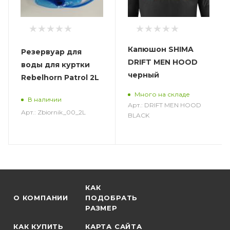
Капюшон SHIMA
Резервуар для
DRIFT MEN HOOD
воды для куртки
черный
Rebelhorn Patrol 2L
Много на складе
В наличии
Арт.: DRIFT MEN HOOD
Арт.: Zbiornik_00_2L
BLACK
КАК
О КОМПАНИИ
ПОДОБРАТЬ
РАЗМЕР
КАК КУПИТЬ
КАРТА САЙТА