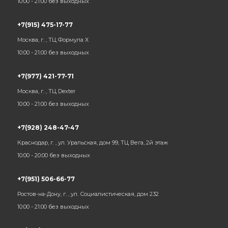
10:00 - 21:00 без выходных
+7(915) 475-17-77
Москва, г. , ТЦ Формула Х
10:00 - 21:00 без выходных
+7(977) 421-77-71
Москва, г. , ТЦ Dexter
10:00 - 21:00 без выходных
+7(928) 248-47-47
Краснодар, г. , ул. Уральская, дом 99, ТЦ Вега, 2й этаж
10:00 - 20:00 без выходных
+7(951) 506-66-77
Ростов-на-Дону, г. , ул. Социалистическая, дом 232
10:00 - 21:00 без выходных