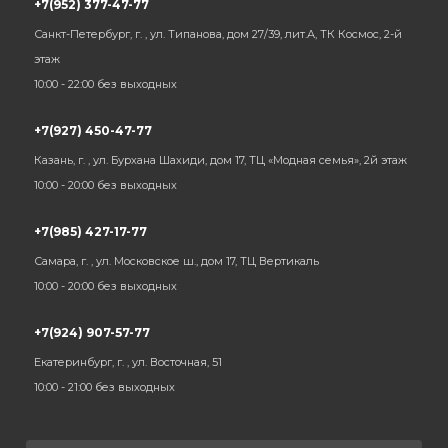
+7(952) 377-47-77
Санкт-Петербург, г. , ул. Типанова, дом 27/39, лит.А, ТК Космос, 2-й
этаж
10:00 - 22:00 без выходных
+7(927) 450-47-77
Казань, г. , ул. Бурхана Шахиди, дом 17, ТЦ «Модная семья», 2й этаж
10:00 - 20:00 без выходных
+7(985) 427-17-77
Самара, г. , ул. Московское ш., дом 17, ТЦ Вертикаль
10:00 - 20:00 без выходных
+7(924) 907-57-77
Екатеринбург, г. , ул. Восточная, 51
10:00 - 21:00 без выходных