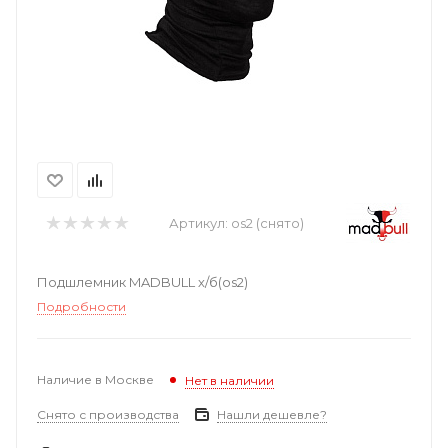
Артикул:
os2 (снято)
Подшлемник MADBULL х/б(os2)
Подробности
Наличие в Москве
Нет в наличии
Снято с производства
Нашли дешевле?