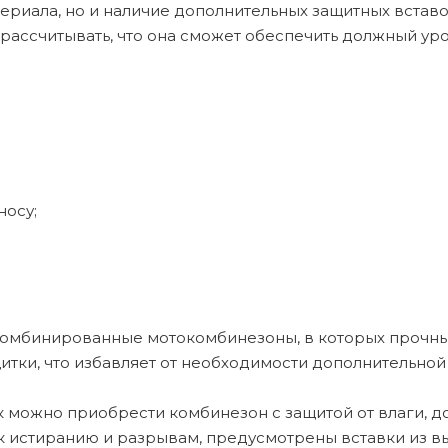
ериала, но и наличие дополнительных защитных встав
 рассчитывать, что она сможет обеспечить должный уро
носу;
омбинированные мотокомбинезоны, в которых прочный 
итки, что избавляет от необходимости дополнительной
к можно приобрести комбинезон с защитой от влаги, 
 к истиранию и разрывам, предусмотрены вставки из в