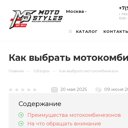
+7(
Москва
г. Мо
10:00
КАТАЛОГ
КОНТАКТ
Как выбрать мотокомб
—
—
Главная
Обзоры
Как выбрать мотокомбинезон
20 мая 2025
09 июня 2
Содержание
Преимущества мотокомбинезонов
На что обращать внимание