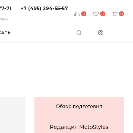
77-71
+7 (495) 294-55-57
0
0
0
ходных
КАТЫ
Обзор подготовил
Редакция MotoStyles