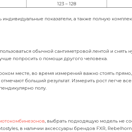
123 – 128
ь индивидуальные показатели, а также полную компле
пользоваться обычной сантиметровой лентой и снять 
лучше попросить о помощи другого человека.
оком месте, во время измерений важно стоять прямо, н
отмечают больший результат. Измерить рост легче всег
пендикулярно полу.
мотокомбинезонов
, выбрать подходящую модель не со
tyles, в наличии аксессуары брендов FXR, Rebelhorn, T