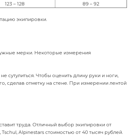
123 – 128
89 – 92
ктацию экипировки.
нужные мерки. Некоторые измерения
е сутулиться. Чтобы оценить длину руки и ноги,
о, сделав отметку на стене. При измерении лентой
ставит труда. Отличный выбор экипировки от
schul, Alpinestars стоимостью от 40 тысяч рублей.