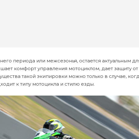
него периода или межсезонья, остается актуальным д
шает комфорт управления мотоциклом, дает защиту от
ества такой экипировки можно только в случае, когд
ходит к типу мотоцикла и стилю езды.