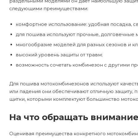
раздельными моделями он дает наибольшую защиту
следующими преимуществами:
комфортное использование: удобная посадка, с
для пошива используют прочные, долговечные 
многообразие моделей для разных сезонов и кл
высокий уровень защиты от травм;
возможность сочетать комбинезон с другими п
Для пошива мотокомбинезонов используют качестве
или падения они обеспечивают отличную защиту, 
щитки, которыми комплектуют большинство моток
На что обращать внимани
Оценивая преимущества конкретного мотокомбинезо