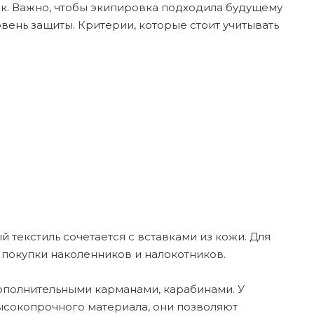
ок. Важно, чтобы экипировка подходила будущему
вень защиты. Критерии, которые стоит учитывать
текстиль сочетается с вставками из кожи. Для
 покупки наколенников и налокотников.
дополнительными карманами, карабинами. У
ысокопрочного материала, они позволяют