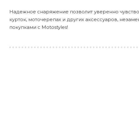
Надежное снаряжение позволит уверенно чувствов
курток, моточерепах и других аксессуаров, неза
покупками с Motostyles!