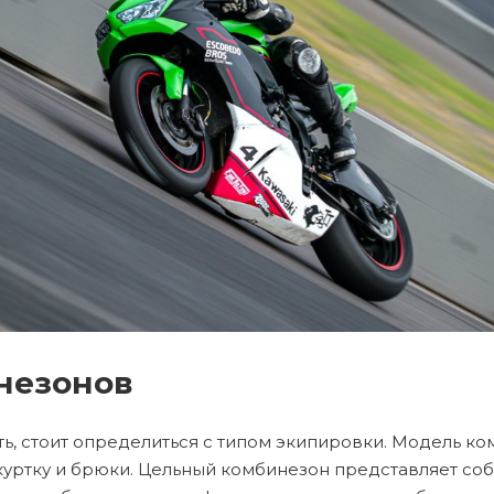
незонов
, стоит определиться с типом экипировки. Модель ком
 куртку и брюки. Цельный комбинезон представляет с