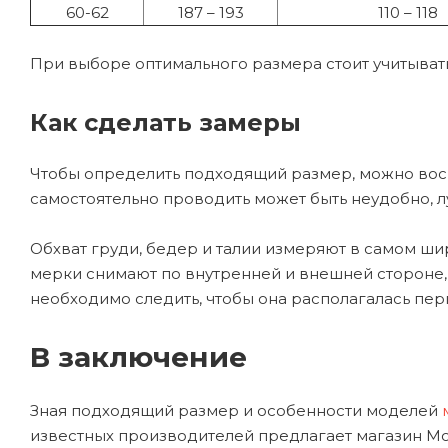
60-62
187 – 193
110 – 118
При выборе оптимального размера стоит учитыват
Как сделать замеры
Чтобы определить подходящий размер, можно вос
самостоятельно проводить может быть неудобно, 
Обхват груди, бедер и талии измеряют в самом шир
мерки снимают по внутренней и внешней стороне, 
необходимо следить, чтобы она располагалась пер
В заключение
Зная подходящий размер и особенности моделей
известных производителей предлагает магазин Motos