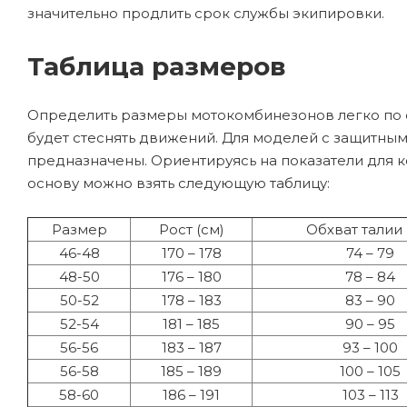
значительно продлить срок службы экипировки.
Таблица размеров
Определить размеры мотокомбинезонов легко по с
будет стеснять движений. Для моделей с защитным
предназначены. Ориентируясь на показатели для 
основу можно взять следующую таблицу:
Размер
Рост (см)
Обхват талии 
46-48
170 – 178
74 – 79
48-50
176 – 180
78 – 84
50-52
178 – 183
83 – 90
52-54
181 – 185
90 – 95
56-56
183 – 187
93 – 100
56-58
185 – 189
100 – 105
58-60
186 – 191
103 – 113