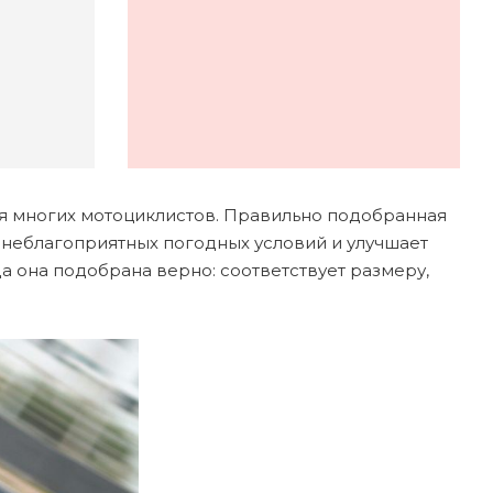
ля многих мотоциклистов. Правильно подобранная
 неблагоприятных погодных условий и улучшает
а она подобрана верно: соответствует размеру,