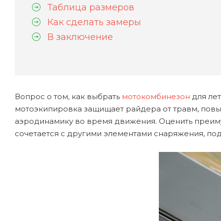
Таблица размеров
Как сделать замеры
В заключение
Вопрос о том, как выбрать
мотокомбинезон
для лет
мотоэкипировка защищает райдера от травм, повы
аэродинамику во время движения. Оценить преимущ
сочетается с другими элементами снаряжения, под