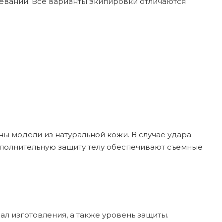
евании. Все варианты экипировки отличаются
ы модели из натуральной кожи. В случае удара
ополнительную защиту телу обеспечивают съемные
л изготовления, а также уровень защиты.