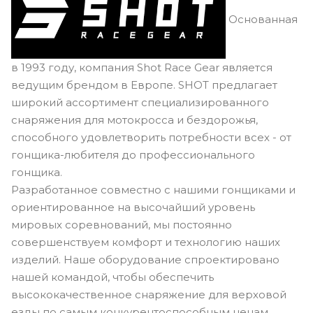
Основанная
в 1993 году, компания Shot Race Gear является
ведущим брендом в Европе. SHOT предлагает
широкий ассортимент специализированного
снаряжения для мотокросса и бездорожья,
способного удовлетворить потребности всех - от
гонщика-любителя до профессионального
гонщика.
Разработанное совместно с нашими гонщиками и
ориентированное на высочайший уровень
мировых соревнований, мы постоянно
совершенствуем комфорт и технологию наших
изделий. Наше оборудование спроектировано
нашей командой, чтобы обеспечить
высококачественное снаряжение для верховой
езды по самым конкурентоспособным ценам.