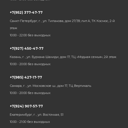
+7(952) 377-47-77
Санкт-Петербург, г. , ул. Типанова, дом 27/39, лит.А, ТК Космос, 2-й
этаж
10:00 - 22:00 без выходных
+7(927) 450-47-77
Казань, г. , ул. Бурхана Шахиди, дом 17, ТЦ «Модная семья», 2й этаж
10:00 - 20:00 без выходных
+7(985) 427-17-77
Самара, г. , ул. Московское ш., дом 17, ТЦ Вертикаль
10:00 - 20:00 без выходных
+7(924) 907-57-77
Екатеринбург, г. , ул. Восточная, 51
10:00 - 21:00 без выходных