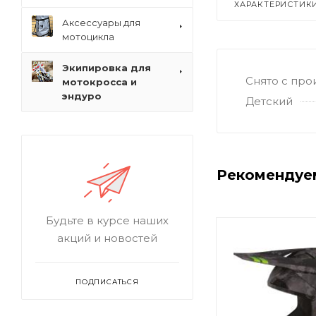
ХАРАКТЕРИСТИК
Аксессуары для
мотоцикла
Экипировка для
Снято с про
мотокросса и
эндуро
Детский
Рекомендуе
Будьте в курсе наших
акций и новостей
ПОДПИСАТЬСЯ