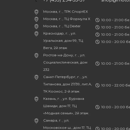
Москва, г. , ТРК СпортЕХ
Москва, г. , ТЦ Формула Х
10:00 - 21:00 б
Москва, г. , ТЦ Dexter
10:00 - 21:00 б
Краснодар, г. , ул.
10:00 - 21:00 б
Уральская, дом 99, ТЦ
10:00 - 20:00 
Вега, 2й этаж
Ростов-на-Дону, г. , ул.
Социалистическая, дом
10:00 - 21:00 б
232
Санкт-Петербург, г. , ул.
Типанова, дом 27/39, лит.А,
10:00 - 22:00 б
ТК Космос, 2-й этаж
Казань, г. , ул. Бурхана
Шахиди, дом 17, ТЦ
10:00 - 20:00 
«Модная семья», 2й этаж
Самара, г. , ул.
Московское ш., дом 17, ТЦ
10:00 - 20:00 