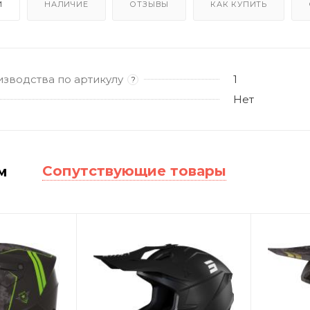
И
НАЛИЧИЕ
ОТЗЫВЫ
КАК КУПИТЬ
изводства по артикулу
1
?
Нет
Сопутствующие товары
м