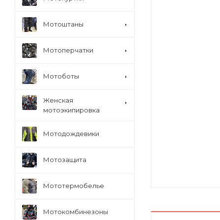
Мотоштаны
Мотоперчатки
Мотоботы
Женская
мотоэкипировка
Мотодождевики
Мотозащита
Мототермобелье
Мотокомбинезоны