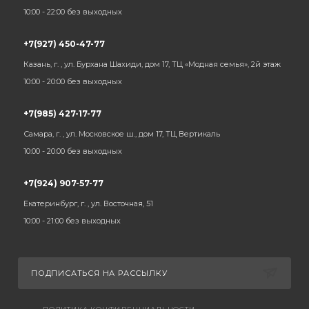
10:00 - 22:00 без выходных
+7(927) 450-47-77
Казань, г. , ул. Бурхана Шахиди, дом 17, ТЦ «Модная семья», 2й этаж
10:00 - 20:00 без выходных
+7(985) 427-17-77
Самара, г. , ул. Московское ш., дом 17, ТЦ Вертикаль
10:00 - 20:00 без выходных
+7(924) 907-57-77
Екатеринбург, г. , ул. Восточная, 51
10:00 - 21:00 без выходных
ПОДПИСАТЬСЯ НА РАССЫЛКУ