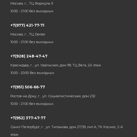
Москва, г. , ТЦ Формула Х
10:00 - 21:00 без выходных
+7(977) 421-77-71
Москва, г. , ТЦ Dexter
10:00 - 21:00 без выходных
+7(928) 248-47-47
Краснодар, г. , ул. Уральская, дом 99, ТЦ Вега, 2й этаж
10:00 - 20:00 без выходных
+7(951) 506-66-77
Ростов-на-Дону, г. , ул. Социалистическая, дом 232
10:00 - 21:00 без выходных
+7(952) 377-47-77
Санкт-Петербург, г. , ул. Типанова, дом 27/39, лит.А, ТК Космос, 2-й
этаж