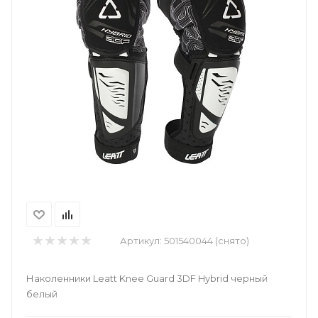
Артикул:
501540044 (снято)
Наколенники Leatt Knee Guard 3DF Hybrid черный
белый