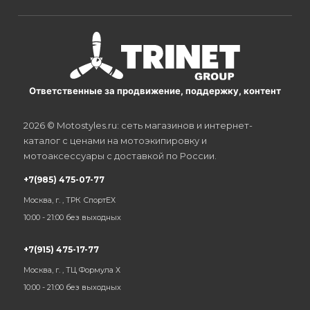
Ответственные за продвижение, поддержку, контент
2026 © Motostyles.ru: сеть магазинов и интернет-
каталог с ценами на мотоэкипировку и
мотоаксессуары с доставкой по России.
+7(985) 475-07-77
Москва, г. , ТРК СпортЕХ
10:00 - 21:00 без выходных
+7(915) 475-17-77
Москва, г. , ТЦ Формула Х
10:00 - 21:00 без выходных