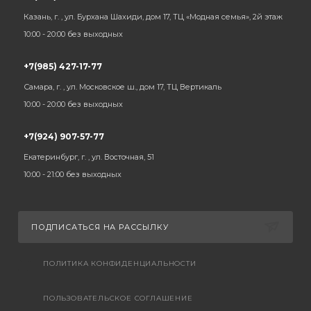
Казань, г. , ул. Бурхана Шахиди, дом 17, ТЦ «Модная семья», 2й этаж
10:00 - 20:00 без выходных
+7(985) 427-17-77
Самара, г. , ул. Московское ш., дом 17, ТЦ Вертикаль
10:00 - 20:00 без выходных
+7(924) 907-57-77
Екатеринбург, г. , ул. Восточная, 51
10:00 - 21:00 без выходных
ПОДПИСАТЬСЯ НА РАССЫЛКУ
ПОЛИТИКА КОНФИДЕНЦИАЛЬНОСТИ
ПОЛЬЗОВАТЕЛЬСКОЕ СОГЛАШЕНИЕ