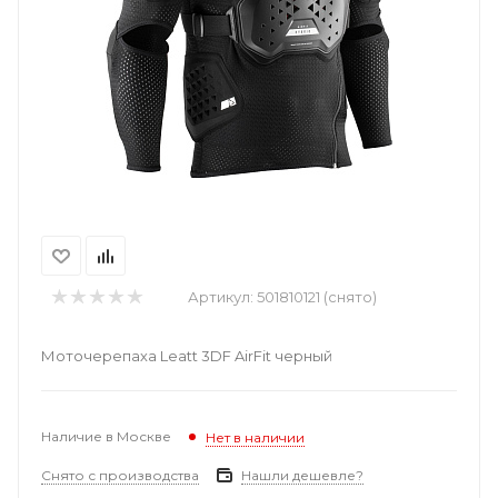
Артикул:
501810121 (снято)
Моточерепаха Leatt 3DF AirFit черный
Наличие в Москве
Нет в наличии
Снято с производства
Нашли дешевле?