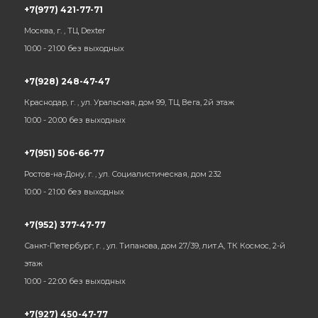
+7(977) 421-77-71
Москва, г. , ТЦ Dexter
10:00 - 21:00 без выходных
+7(928) 248-47-47
Краснодар, г. , ул. Уральская, дом 99, ТЦ Вега, 2й этаж
10:00 - 20:00 без выходных
+7(951) 506-66-77
Ростов-на-Дону, г. , ул. Социалистическая, дом 232
10:00 - 21:00 без выходных
+7(952) 377-47-77
Санкт-Петербург, г. , ул. Типанова, дом 27/39, лит.А, ТК Космос, 2-й
этаж
10:00 - 22:00 без выходных
+7(927) 450-47-77