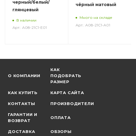
черный/белый/
чёрный матовый
глянцевый
Много на складе
В наличии
Арт.: A08-21C1-A01
Арт.: A08-21C1-E01
КАК
О КОМПАНИИ
ПОДОБРАТЬ
РАЗМЕР
КАК КУПИТЬ
КАРТА САЙТА
КОНТАКТЫ
ПРОИЗВОДИТЕЛИ
ГАРАНТИИ И
ОПЛАТА
ВОЗВРАТ
ДОСТАВКА
ОБЗОРЫ