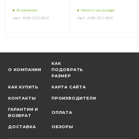
В наличии
Много на складе
Арт.: A08-21C1-B02
Арт.: A08-21C1-B01
КАК
О КОМПАНИИ
ПОДОБРАТЬ
РАЗМЕР
КАК КУПИТЬ
КАРТА САЙТА
КОНТАКТЫ
ПРОИЗВОДИТЕЛИ
ГАРАНТИИ И
ОПЛАТА
ВОЗВРАТ
ДОСТАВКА
ОБЗОРЫ