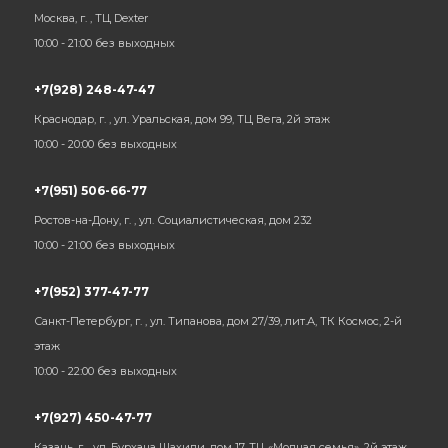
Москва, г. , ТЦ Dexter
10:00 - 21:00 без выходных
+7(928) 248-47-47
Краснодар, г. , ул. Уральская, дом 99, ТЦ Вега, 2й этаж
10:00 - 20:00 без выходных
+7(951) 506-66-77
Ростов-на-Дону, г. , ул. Социалистическая, дом 232
10:00 - 21:00 без выходных
+7(952) 377-47-77
Санкт-Петербург, г. , ул. Типанова, дом 27/39, лит.А, ТК Космос, 2-й
этаж
10:00 - 22:00 без выходных
+7(927) 450-47-77
Казань, г. , ул. Бурхана Шахиди, дом 17, ТЦ «Модная семья», 2й этаж