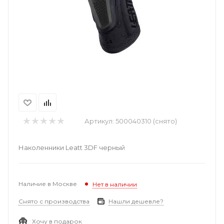
Артикул:
500040310 (снято)
Наколенники Leatt 3DF черный
Наличие в Москве
Нет в наличии
Снято с производства
Нашли дешевле?
Хочу в подарок