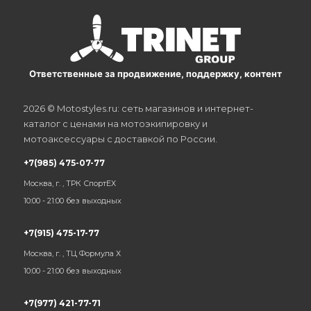
Ответственные за продвижение, поддержку, контент
2026 © Motostyles.ru: сеть магазинов и интернет-
каталог с ценами на мотоэкипировку и
мотоаксессуары с доставкой по России.
+7(985) 475-07-77
Москва, г. , ТРК СпортЕХ
10:00 - 21:00 без выходных
+7(915) 475-17-77
Москва, г. , ТЦ Формула Х
10:00 - 21:00 без выходных
+7(977) 421-77-71