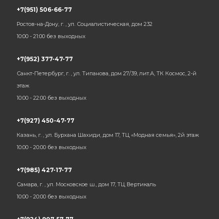
+7(951) 506-66-77
Ростов-на-Дону, г. , ул. Социалистическая, дом 232
10:00 - 21:00 без выходных
+7(952) 377-47-77
Санкт-Петербург, г. , ул. Типанова, дом 27/39, лит.А, ТК Космос, 2-й
этаж
10:00 - 22:00 без выходных
+7(927) 450-47-77
Казань, г. , ул. Бурхана Шахиди, дом 17, ТЦ «Модная семья», 2й этаж
10:00 - 20:00 без выходных
+7(985) 427-17-77
Самара, г. , ул. Московское ш., дом 17, ТЦ Вертикаль
10:00 - 20:00 без выходных