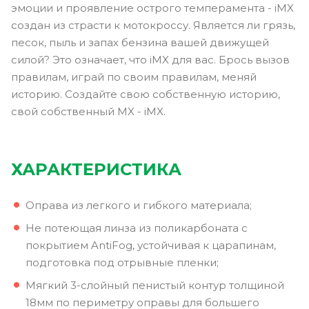
эмоции и проявление острого темперамента - iMX
создан из страсти к мотокроссу. Является ли грязь,
песок, пыль и запах бензина вашей движущей
силой? Это означает, что iMX для вас. Брось вызов
правилам, играй по своим правилам, меняй
историю. Создайте свою собственную историю,
свой собственный MX - iMX.
ХАРАКТЕРИСТИКА
Оправа из легкого и гибкого материала;
Не потеющая линза из поликарбоната с
покрытием AntiFog, устойчивая к царапинам,
подготовка под отрывные пленки;
Мягкий 3-слойный пенистый контур толщиной
18мм по периметру оправы для большего