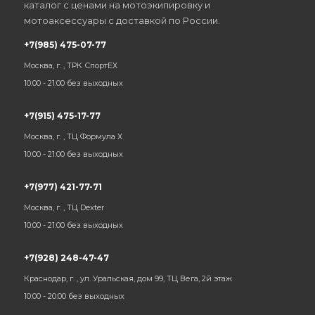
каталог с ценами на мотоэкипировку и
мотоаксессуары с доставкой по России.
+7(985) 475-07-77
Москва, г. , ТРК СпортЕХ
10:00 - 21:00 без выходных
+7(915) 475-17-77
Москва, г. , ТЦ Формула Х
10:00 - 21:00 без выходных
+7(977) 421-77-71
Москва, г. , ТЦ Dexter
10:00 - 21:00 без выходных
+7(928) 248-47-47
Краснодар, г. , ул. Уральская, дом 99, ТЦ Вега, 2й этаж
10:00 - 20:00 без выходных