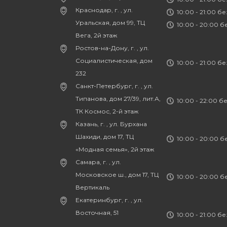
Краснодар, г. , ул.
10:00 - 21:00 б
Уральская, дом 99, ТЦ
10:00 - 20:00 
Вега, 2й этаж
Ростов-на-Дону, г. , ул.
Социалистическая, дом
10:00 - 21:00 б
232
Санкт-Петербург, г. , ул.
Типанова, дом 27/39, лит.А,
10:00 - 22:00 б
ТК Космос, 2-й этаж
Казань, г. , ул. Бурхана
Шахиди, дом 17, ТЦ
10:00 - 20:00 
«Модная семья», 2й этаж
Самара, г. , ул.
Московское ш., дом 17, ТЦ
10:00 - 20:00 
Вертикаль
Екатеринбург, г. , ул.
Восточная, 51
10:00 - 21:00 б