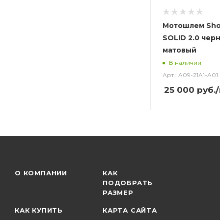
Мотошлем Sho
SOLID 2.0 чер
матовый
В наличии
Арт.: A09-21A1-A01
25 000
руб.
О КОМПАНИИ
КАК
ПОДОБРАТЬ
РАЗМЕР
КАК КУПИТЬ
КАРТА САЙТА