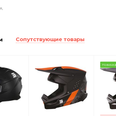
я,
Сопутствующие товары
м
Новинк