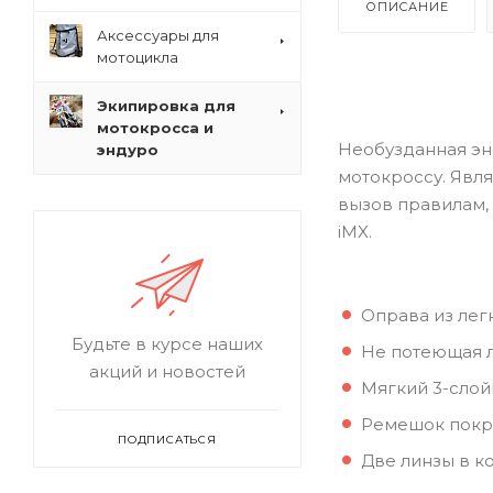
ОПИСАНИЕ
Аксессуары для
мотоцикла
Экипировка для
мотокросса и
Необузданная эн
эндуро
мотокроссу. Явля
вызов правилам,
iMX.
Оправа из лег
Будьте в курсе наших
Не потеющая л
акций и новостей
Мягкий 3-слой
Ремешок покр
ПОДПИСАТЬСЯ
Две линзы в к