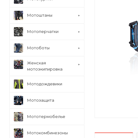
Мотоштаны
Мотоперчатки
Мотоботы
Женская
мотоэкипировка
Мотодождевики
Мотозащита
Мототермобелье
Мотокомбинезоны