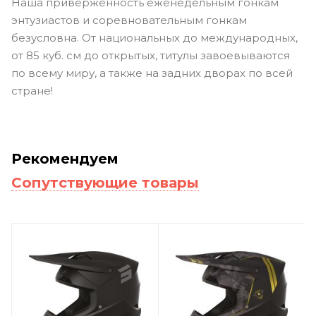
Наша приверженность еженедельным гонкам
энтузиастов и соревновательным гонкам
безусловна. От национальных до международных,
от 85 куб. см до открытых, титулы завоевываются
по всему миру, а также на задних дворах по всей
стране!
Рекомендуем
Сопутствующие товары