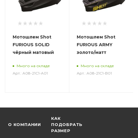
Мотошлем Shot
Мотошлем Shot
FURIOUS SOLID
FURIOUS ARMY
чёрный матовый
золото/матт
Много на складе
Много на складе
Арт.: A08-21C1-A01
Арт.: A08-21C1-B01
КАК
О КОМПАНИИ
ПОДОБРАТЬ
РАЗМЕР