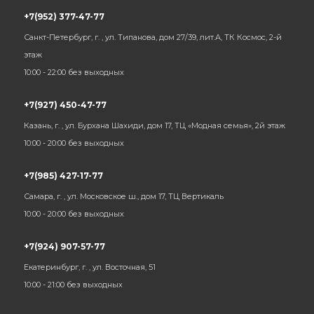
+7(952) 377-47-77
Санкт-Петербург, г. , ул. Типанова, дом 27/39, лит.А, ТК Космос, 2-й
этаж
10:00 - 22:00 без выходных
+7(927) 450-47-77
Казань, г. , ул. Бурхана Шахиди, дом 17, ТЦ «Модная семья», 2й этаж
10:00 - 20:00 без выходных
+7(985) 427-17-77
Самара, г. , ул. Московское ш., дом 17, ТЦ Вертикаль
10:00 - 20:00 без выходных
+7(924) 907-57-77
Екатеринбург, г. , ул. Восточная, 51
10:00 - 21:00 без выходных