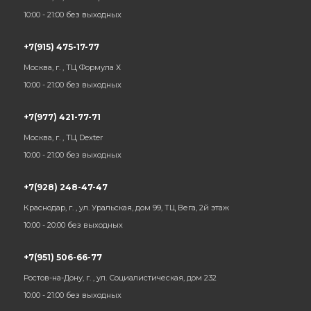
10:00 - 21:00 без выходных
+7(915) 475-17-77
Москва, г. , ТЦ Формула Х
10:00 - 21:00 без выходных
+7(977) 421-77-71
Москва, г. , ТЦ Dexter
10:00 - 21:00 без выходных
+7(928) 248-47-47
Краснодар, г. , ул. Уральская, дом 99, ТЦ Вега, 2й этаж
10:00 - 20:00 без выходных
+7(951) 506-66-77
Ростов-на-Дону, г. , ул. Социалистическая, дом 232
10:00 - 21:00 без выходных