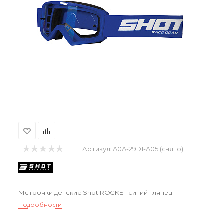
Артикул:
A0A-29D1-A05 (снято)
Мотоочки детские Shot ROCKET синий глянец
Подробности