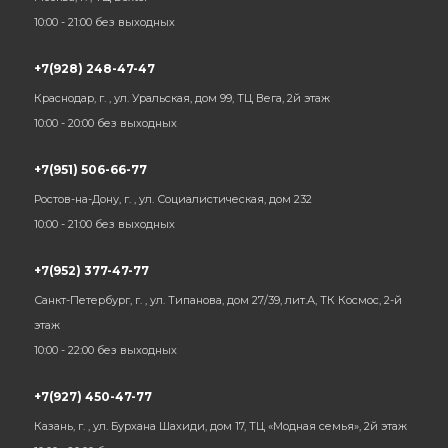
10:00 - 21:00 без выходных
+7(928) 248-47-47
Краснодар, г. , ул. Уральская, дом 99, ТЦ Вега, 2й этаж
10:00 - 20:00 без выходных
+7(951) 506-66-77
Ростов-на-Дону, г. , ул. Социалистическая, дом 232
10:00 - 21:00 без выходных
+7(952) 377-47-77
Санкт-Петербург, г. , ул. Типанова, дом 27/39, лит.А, ТК Космос, 2-й
этаж
10:00 - 22:00 без выходных
+7(927) 450-47-77
Казань, г. , ул. Бурхана Шахиди, дом 17, ТЦ «Модная семья», 2й этаж