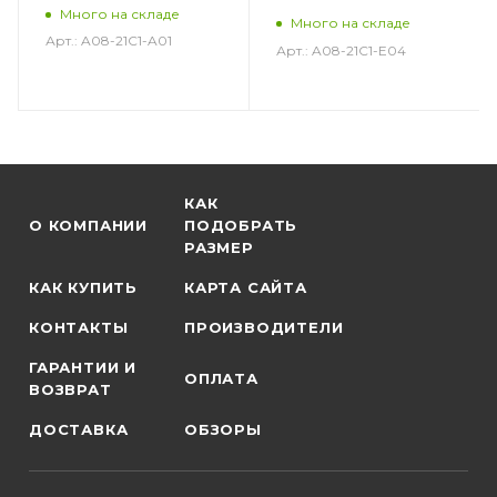
Много на складе
Много на складе
Арт.: A08-21C1-A01
Арт.: A08-21C1-E04
КАК
О КОМПАНИИ
ПОДОБРАТЬ
РАЗМЕР
КАК КУПИТЬ
КАРТА САЙТА
КОНТАКТЫ
ПРОИЗВОДИТЕЛИ
ГАРАНТИИ И
ОПЛАТА
ВОЗВРАТ
ДОСТАВКА
ОБЗОРЫ