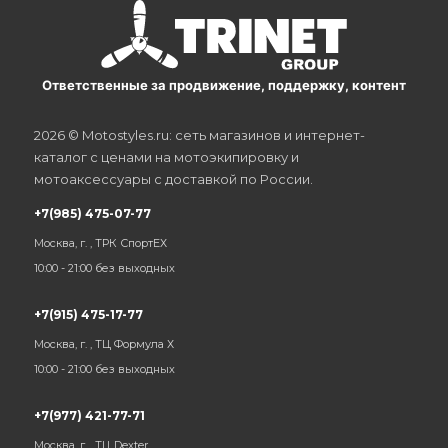
Ответственные за продвижение, поддержку, контент
2026 © Motostyles.ru: сеть магазинов и интернет-
каталог с ценами на мотоэкипировку и
мотоаксессуары с доставкой по России.
+7(985) 475-07-77
Москва, г. , ТРК СпортЕХ
10:00 - 21:00 без выходных
+7(915) 475-17-77
Москва, г. , ТЦ Формула Х
10:00 - 21:00 без выходных
+7(977) 421-77-71
Москва, г. , ТЦ Dexter