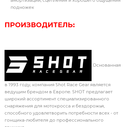
амортизации, сцепления и хорошего ощущения
подножек
ПРОИЗВОДИТЕЛЬ:
Основанная
в 1993 году, компания Shot Race Gear является
ведущим брендом в Европе. SHOT предлагает
широкий ассортимент специализированного
снаряжения для мотокросса и бездорожья,
способного удовлетворить потребности всех - от
гонщика-любителя до профессионального