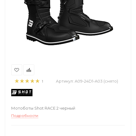
Артикул:
A09-24D1-A03 (снято)
1
Мотоботы Shot RACE 2 черный
Подробности